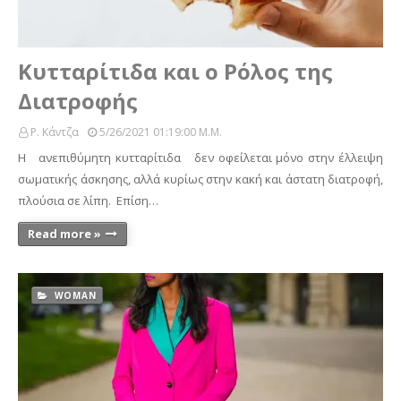
Κυτταρίτιδα και ο Ρόλος της
Διατροφής
Ρ. Κάντζα
5/26/2021 01:19:00 Μ.μ.
Η ανεπιθύμητη κυτταρίτιδα δεν οφείλεται μόνο στην έλλειψη
σωματικής άσκησης, αλλά κυρίως στην κακή και άστατη διατροφή,
πλούσια σε λίπη. Επίση…
Read more »
WOMAN