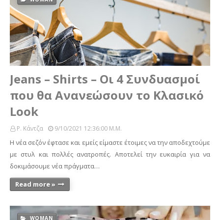
Jeans – Shirts – Οι 4 Συνδυασμοί
που θα Ανανεώσουν το Κλασικό
Look
Ρ. Κάντζα
9/10/2021 12:36:00 Μ.μ.
Η νέα σεζόν έφτασε και εμείς είμαστε έτοιμες να την αποδεχτούμε
με στυλ και πολλές ανατροπές. Αποτελεί την ευκαιρία για να
δοκιμάσουμε νέα πράγματα…
Read more »
WOMAN