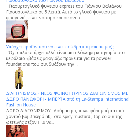
Γιαουρτογλυκό του Γιάννου Βαλιάνου
Γιαουρτογλυκό ψυγείου express του Γιάννου Βαλιάνου.
Γιαουρτογλυκό σε 5 λεπτά. Αυτό το γλυκό ψυγείου με
φρυγανιές είναι νόστιμο και οικονομ...
Υπάρχει προϊόν που να είναι πούδρα και μέικ απ μαζί;
Όχι απλά υπάρχει αλλά είναι μια ολόκληρη κατηγορία στο
κεφάλαιο «βάσεις μακιγιάζ»: πρόκειται για τα powder
foundations που συνδυάζουν την ...
ΔΙΑΓΩΝΙΣΜΟΣ - ΝΕΟΣ ΦΘΙΝΟΠΩΡΙΝΟΣ ΔΙΑΓΩΝΙΣΜΟΣ ΜΕ
ΔΩΡΟ ΠΑΝΩΦΟΡΙ - ΜΠΕΡΤΑ από τη La-Stampa International
Fashion House
ΔΩΡΟ ΔΙΑΓΩΝΙΣΜΟΥ: Aσύμμετρο, πανωφόρι-μπέρτα από
χοντρό βαμβακερό rib, στο spicy mustard , top colour της
φετεινής σεζόν Γ ια να...