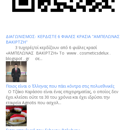
ΔΙΑΓΩΝΙΣΜΟΣ- ΚΕΡΔΙΣΤΕ 6 ΦΙΑΛΕΣ ΚΡΑΣΙΑ "ΑΜΠΕΛΩΝΑΣ
ΒΑΚΙΡΤΖΗ"
3 τυχερές/οί κερδίζουν από 6 φιάλες κρασί
«ΑΜΠΕΛΩΝΑΣ ΒΑΚΙΡΤΖΗ» To www . cosmeticsdelux .
blogspot . gr σε...
Ποιος είναι ο Έλληνας που πάει κόντρα στις πολυεθνικές
Ο Τζάκο Καράσσο είναι ένας επιχειρηματίας, ο οποίος δεν
έχει κλείσει ούτε τα 30 του χρόνια και έχει ιδρύσει την
εταιρεία Agnotis που ασχολ...