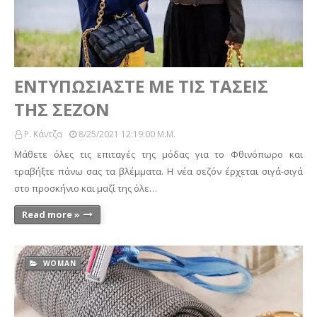
ΕΝΤΥΠΩΣΙΑΣΤΕ ΜΕ ΤΙΣ ΤΑΣΕΙΣ
ΤΗΣ ΣΕΖΟΝ
Ρ. Κάντζα
8/25/2021 12:19:00 Μ.μ.
Μάθετε όλες τις επιταγές της μόδας για το Φθινόπωρο και
τραβήξτε πάνω σας τα βλέμματα. Η νέα σεζόν έρχεται σιγά-σιγά
στο προσκήνιο και μαζί της όλε…
Read more »
WOMAN