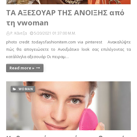
ΤΑ ΑΞΕΣΟΥΑΡ ΤΗΣ ΑΝΟΙΞΗΣ από
τη vwoman
Ρ. Κάντζα
5/20/2021 01:37:00 Μ.μ.
photo credit :todaysfashionitem.com via pinterest Ανακαλύψτε
πώς θα απογειώσετε το Ανοιξιάτικο look σας επιλέγοντας τα
κατάλληλα αξεσουάρ Οι πειραμ…
Read more »
WOMAN