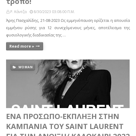
τρόπο!
Ρ. Κάντζα
8/30/2023 03:08:00 Π.μ.
Άρης Πασχαλίδης, 21-08-2023 Ως εμμηνόπαυση ορίζεται η απουσία
εμμήνου ρύσης για 12 συνεχόμενους μήνες, αποτέλεσμα της
φυσιολογικής διαδικασίας της …
Read more »
WOMAN
ΕΝΑ ΠΡΟΣΩΠΟ-ΕΚΠΛΗΞΗ ΣΤΗΝ
ΚΑΜΠΑΝΙΑ ΤΟΥ SAINT LAURENT