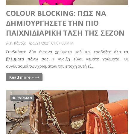
COLOUR BLOCKING: ΠΩΣ ΝΑ
ΔΗΜΙΟΥΡΓΗΣΕΤΕ ΤΗΝ ΠΙΟ
ΠΑΙΧΝΙΔΙΑΡΙΚΗ ΤΑΣΗ ΤΗΣ ΣΕΖΟΝ
Ρ. Κάντζα
5/21/2021 01:07:00 Μ.μ.
Συνδυάστε δύο έντονα χρώματα μαζί και τραβήξτε όλα τα
βλέμματα πάνω σας Η Άνοιξη είναι γεμάτη χρώματα. Οι
συνδυασμοί των χρωμάτων την εποχή αυτή εί…
Read more »
WOMAN