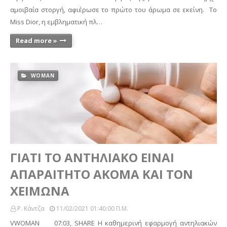
αμοιβαία στοργή, αφιέρωσε το πρώτο του άρωμα σε εκείνη. Το
Miss Dior, η εμβληματική πλ…
Read more »
WOMAN
ΓΙΑΤΙ ΤΟ ΑΝΤΗΛΙΑΚΟ ΕΙΝΑΙ
ΑΠΑΡΑΙΤΗΤΟ ΑΚΟΜΑ ΚΑΙ ΤΟΝ
ΧΕΙΜΩΝΑ
Ρ. Κάντζα
11/02/2021 01:40:00 Π.μ.
VWOMAN 07:03, SHARE Η καθημερινή εφαρμογή αντηλιακών