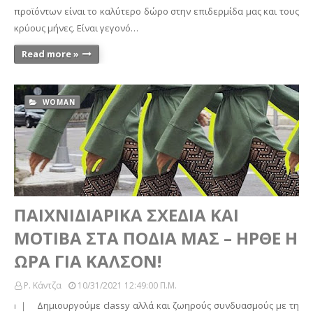
προϊόντων είναι το καλύτερο δώρο στην επιδερμίδα μας και τους
κρύους μήνες. Είναι γεγονό…
Read more »
WOMAN
ΠΑΙΧΝΙΔΙΑΡΙΚΑ ΣΧΕΔΙΑ ΚΑΙ
ΜΟΤΙΒΑ ΣΤΑ ΠΟΔΙΑ ΜΑΣ – ΗΡΘΕ Η
ΩΡΑ ΓΙΑ ΚΑΛΣΟΝ!
Ρ. Κάντζα
10/31/2021 12:49:00 Π.μ.
⏐ ｜ Δημιουργούμε classy αλλά και ζωηρούς συνδυασμούς με τη