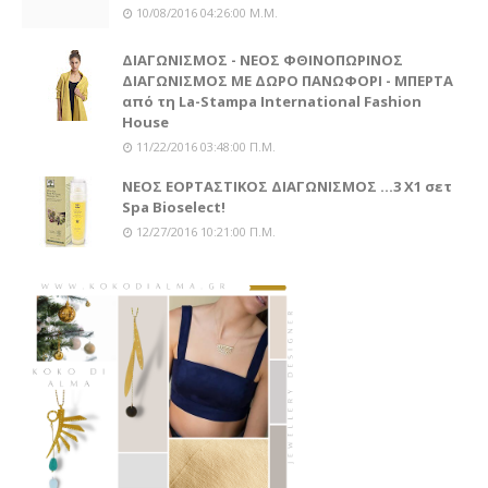
10/08/2016 04:26:00 Μ.μ.
ΔΙΑΓΩΝΙΣΜΟΣ - ΝΕΟΣ ΦΘΙΝΟΠΩΡΙΝΟΣ
ΔΙΑΓΩΝΙΣΜΟΣ ΜΕ ΔΩΡΟ ΠΑΝΩΦΟΡΙ - ΜΠΕΡΤΑ
από τη La-Stampa International Fashion
House
11/22/2016 03:48:00 Π.μ.
ΝΕΟΣ ΕΟΡΤΑΣΤΙΚΟΣ ΔΙΑΓΩΝΙΣΜΟΣ ...3 Χ1 σετ
Spa Bioselect!
12/27/2016 10:21:00 Π.μ.