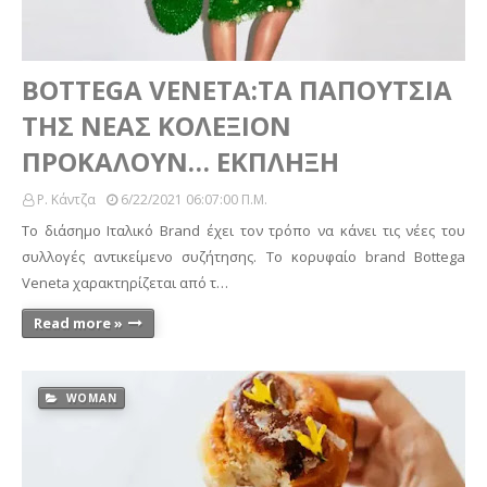
BOTTEGA VENETA:ΤΑ ΠΑΠΟΥΤΣΙΑ
ΤΗΣ ΝΕΑΣ ΚΟΛΕΞΙΟΝ
ΠΡΟΚΑΛΟΥΝ… ΕΚΠΛΗΞΗ
Ρ. Κάντζα
6/22/2021 06:07:00 Π.μ.
Το διάσημο Ιταλικό Brand έχει τον τρόπο να κάνει τις νέες του
συλλογές αντικείμενο συζήτησης. Το κορυφαίο brand Bottega
Veneta χαρακτηρίζεται από τ…
Read more »
WOMAN