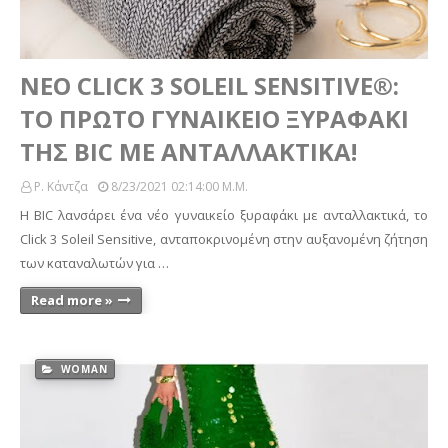
ΝΕΟ CLICK 3 SOLEIL SENSITIVE®:
ΤΟ ΠΡΩΤΟ ΓΥΝΑΙΚΕΙΟ ΞΥΡΑΦΑΚΙ
ΤΗΣ BIC ΜΕ ΑΝΤΑΛΛΑΚΤΙΚΑ!
Ρ. Κάντζα
8/23/2021 02:14:00 Μ.μ.
H BIC λανσάρει ένα νέο γυναικείο ξυραφάκι με ανταλλακτικά, το
Click 3 Soleil Sensitive, ανταποκρινομένη στην αυξανομένη ζήτηση
των καταναλωτών για …
Read more »
WOMAN