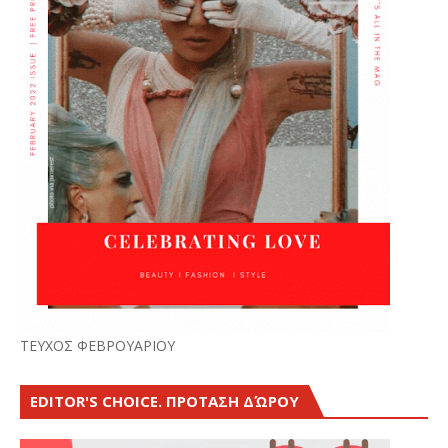
ΤΕΥΧΟΣ ΦΕΒΡΟΥΑΡΙΟΥ
EDITOR'S CHOICE. ΠΡΟΤΑΣΗ ΔΏΡΟΥ