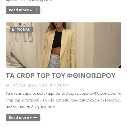
Read more »
WOMAN
ΤΑ CROP TOP ΤΟΥ ΦΘΙΝΟΠΩΡΟΥ
Ρ. Κάντζα
9/23/2021 01:10:00 Μ.μ.
Τα αγαπήσαμε το καλοκαίρι θα τα λατρέψουμε το Φθινόπωρο. Τα
crop top αποτελούν τη νέα λατρεία των απανταχού σχεδιαστών
μόδας – και τη δική μας, φυσ…
Read more »