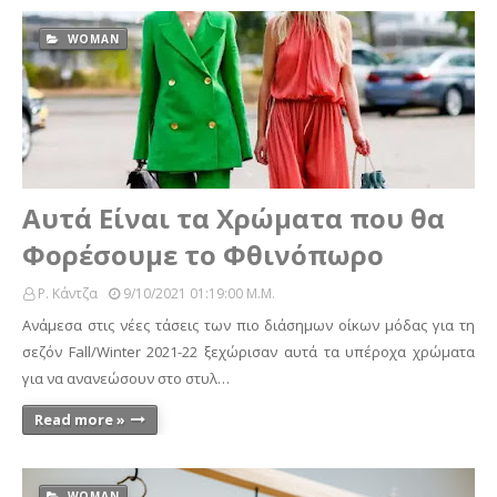
WOMAN
Αυτά Είναι τα Χρώματα που θα
Φορέσουμε το Φθινόπωρο
Ρ. Κάντζα
9/10/2021 01:19:00 Μ.μ.
Aνάμεσα στις νέες τάσεις των πιο διάσημων οίκων μόδας για τη
σεζόν Fall/Winter 2021-22 ξεχώρισαν αυτά τα υπέροχα χρώματα
για να ανανεώσουν στο στυλ…
Read more »
WOMAN