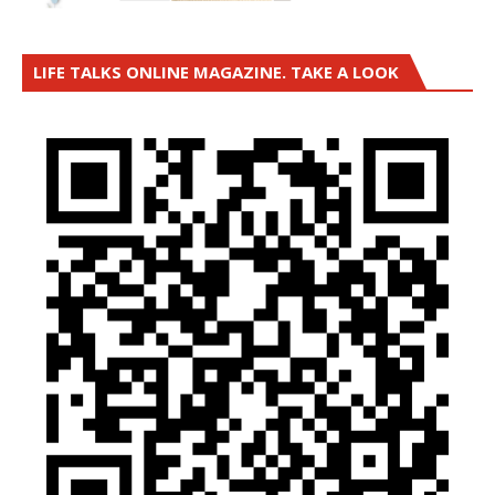
LIFE TALKS ONLINE MAGAZINE. TAKE A LOOK