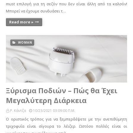
must επιλογή για τη σεζόν που δεν είναι άλλη από τα καλσόν!
Μπορεί να έχουμε συνδυάσει τ…
Read more »
WOMAN
Ξύρισμα Ποδιών – Πώς θα Έχει
Μεγαλύτερη Διάρκεια
Ρ. Κάντζα
10/23/2021 03:09:00 Π.μ.
Ο οριστικός τρόπος για να ξεμπερδέψετε με την ανεπιθύμητη
τριχοφυΐα είναι σίγουρα το λέιζερ. Ωστόσο πολλές είναι οι