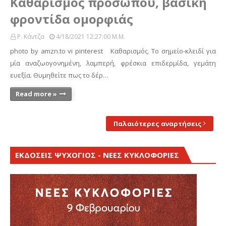
Καθαρισμός προσώπου, βασική
φροντίδα ομορφιάς
Ρ. Κάντζα
4/18/2021 12:27:00 Μ.μ.
photo by amzn.to vi pinterest Καθαρισμός. Το σημείο-κλειδί για
μία αναζωογονημένη, λαμπερή, φρέσκια επιδερμίδα, γεμάτη
ευεξία. Θυμηθείτε πως το δέρ…
Read more »
Παλαιότερες αναρτήσεις
ΕΚΔΟΣΕΙΣ ΨΥΧΟΓΙΟΣ - ΝΕΕΣ ΚΥΚΛΟΦΟΡΙΕΣ