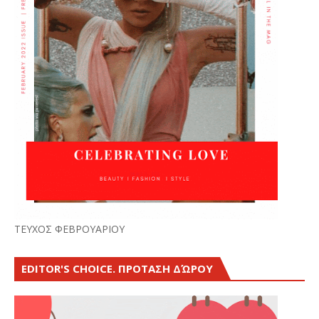
ΤΕΥΧΟΣ ΦΕΒΡΟΥΑΡΙΟΥ
EDITOR'S CHOICE. ΠΡΟΤΑΣΗ ΔΏΡΟΥ