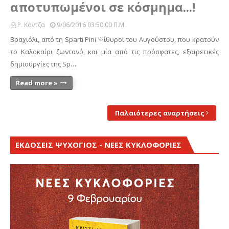
αποτυπωμένοι σε κόσμημα...!
Ρ. Κάντζα
9/06/2016 03:50:00 Π.μ.
Βραχιόλι, από τη Sparti Pini Ψίθυροι του Αυγούστου, που κρατούν
το Καλοκαίρι ζωντανό, και μία από τις πρόσφατες, εξαιρετικές
δημιουργίες της Sp…
Read more »
Παλαιότερες αναρτήσεις
ΕΚΔΟΣΕΙΣ ΨΥΧΟΓΙΟΣ - ΝΕΕΣ ΚΥΚΛΟΦΟΡΙΕΣ