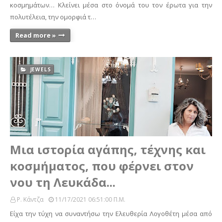
κοσμημάτων… Κλείνει μέσα στο όνομά του τον έρωτα για την
πολυτέλεια, την ομορφιά τ…
Read more »
JEWELS
Μια ιστορία αγάπης, τέχνης και
κοσμήματος, που φέρνει στον
νου τη Λευκάδα...
Ρ. Κάντζα
11/17/2021 06:51:00 Π.μ.
Είχα την τύχη να συναντήσω την Ελευθερία Λογοθέτη μέσα από