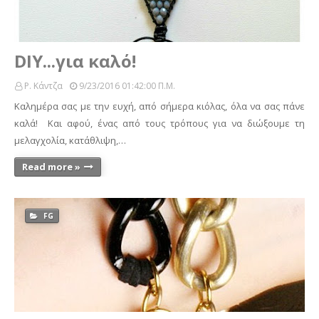
DIY...για καλό!
Ρ. Κάντζα
9/23/2016 01:42:00 Π.μ.
Καλημέρα σας με την ευχή, από σήμερα κιόλας, όλα να σας πάνε
καλά! Και αφού, ένας από τους τρόπους για να διώξουμε τη
μελαγχολία, κατάθλιψη,…
Read more »
FG