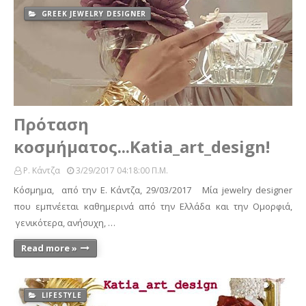
GREEK JEWELRY DESIGNER
Πρόταση
κοσμήματος...Katia_art_design!
Ρ. Κάντζα
3/29/2017 04:18:00 Π.μ.
Κόσμημα, από την Ε. Κάντζα, 29/03/2017 Μία jewelry designer
που εμπνέεται καθημερινά από την Ελλάδα και την Ομορφιά,
γενικότερα, ανήσυχη, …
Read more »
LIFESTYLE