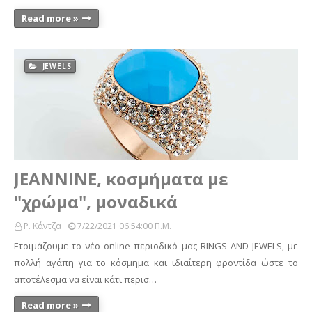
Read more »
JEWELS
JEANNINE, κοσμήματα με
"χρώμα", μοναδικά
Ρ. Κάντζα
7/22/2021 06:54:00 Π.μ.
Ετοιμάζουμε το νέο online περιοδικό μας RINGS AND JEWELS, με
πολλή αγάπη για το κόσμημα και ιδιαίτερη φροντίδα ώστε το
αποτέλεσμα να είναι κάτι περισ…
Read more »