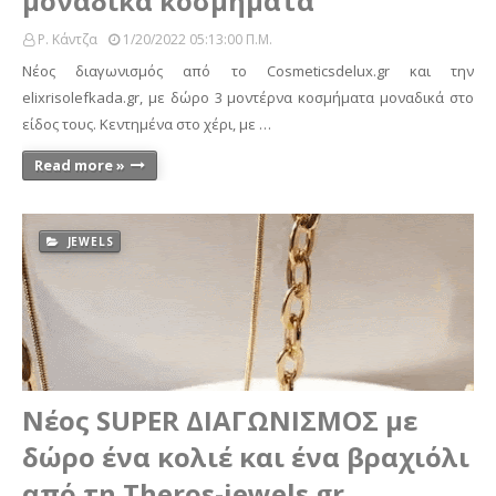
μοναδικά κοσμήματα
Ρ. Κάντζα
1/20/2022 05:13:00 Π.μ.
Νέος διαγωνισμός από το Cosmeticsdelux.gr και την
elixrisolefkada.gr, με δώρο 3 μοντέρνα κοσμήματα μοναδικά στο
είδος τους. Κεντημένα στο χέρι, με …
Read more »
JEWELS
Νέος SUPER ΔΙΑΓΩΝΙΣΜΟΣ με
δώρο ένα κολιέ και ένα βραχιόλι
από τη Theros-jewels.gr