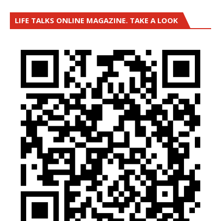
LIFE TALKS ONLINE MAGAZINE. TAKE A LOOK