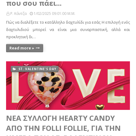
που σου πάει...
Ρ. Κάντζα
1/02/2025 09:01:00 Μ.μ.
Πώς να διαλέξετε το κατάλληλο δαχτυλίδι για εσάς Η επιλογή ενός
δαχτυλιδιού μπορεί να είναι μια συναρπαστική, αλλά και
προκλητική δι…
Read more »
ST. VALENTINE'S DAY
ΝΕΑ ΣΥΛΛΟΓΗ HEARTY CANDY
ΑΠΟ ΤΗΝ FOLLI FOLLIE, ΓΙΑ ΤΗΝ