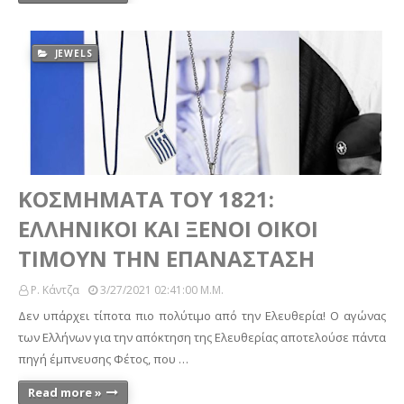
JEWELS
ΚΟΣΜΗΜΑΤΑ ΤΟΥ 1821:
ΕΛΛΗΝΙΚΟΙ ΚΑΙ ΞΕΝΟΙ ΟΙΚΟΙ
ΤΙΜΟΥΝ ΤΗΝ EΠΑΝΑΣΤΑΣΗ
Ρ. Κάντζα
3/27/2021 02:41:00 Μ.μ.
Δεν υπάρχει τίποτα πιο πολύτιμο από την Ελευθερία! Ο αγώνας
των Ελλήνων για την απόκτηση της Ελευθερίας αποτελούσε πάντα
πηγή έμπνευσης Φέτος, που …
Read more »