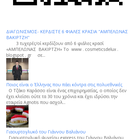
ΔΙΑΓΩΝΙΣΜΟΣ- ΚΕΡΔΙΣΤΕ 6 ΦΙΑΛΕΣ ΚΡΑΣΙΑ "ΑΜΠΕΛΩΝΑΣ
ΒΑΚΙΡΤΖΗ"
3 τυχερές/οί κερδίζουν από 6 φιάλες κρασί
«ΑΜΠΕΛΩΝΑΣ ΒΑΚΙΡΤΖΗ» To www . cosmeticsdelux .
blogspot . gr σε...
Ποιος είναι ο Έλληνας που πάει κόντρα στις πολυεθνικές
Ο Τζάκο Καράσσο είναι ένας επιχειρηματίας, ο οποίος δεν
έχει κλείσει ούτε τα 30 του χρόνια και έχει ιδρύσει την
εταιρεία Agnotis που ασχολ...
Γιαουρτογλυκό του Γιάννου Βαλιάνου
Γιαουρτογλυκό ψυγείου express του Γιάννου Βαλιάνου.