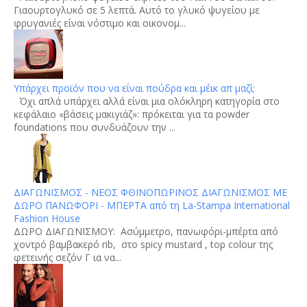
Γιαουρτογλυκό σε 5 λεπτά. Αυτό το γλυκό ψυγείου με
φρυγανιές είναι νόστιμο και οικονομ...
Υπάρχει προϊόν που να είναι πούδρα και μέικ απ μαζί;
Όχι απλά υπάρχει αλλά είναι μια ολόκληρη κατηγορία στο
κεφάλαιο «βάσεις μακιγιάζ»: πρόκειται για τα powder
foundations που συνδυάζουν την ...
ΔΙΑΓΩΝΙΣΜΟΣ - ΝΕΟΣ ΦΘΙΝΟΠΩΡΙΝΟΣ ΔΙΑΓΩΝΙΣΜΟΣ ΜΕ
ΔΩΡΟ ΠΑΝΩΦΟΡΙ - ΜΠΕΡΤΑ από τη La-Stampa International
Fashion House
ΔΩΡΟ ΔΙΑΓΩΝΙΣΜΟΥ: Aσύμμετρο, πανωφόρι-μπέρτα από
χοντρό βαμβακερό rib, στο spicy mustard , top colour της
φετεινής σεζόν Γ ια να...