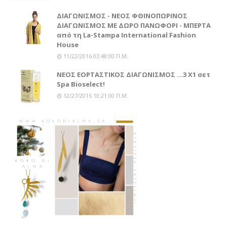
ΔΙΑΓΩΝΙΣΜΟΣ - ΝΕΟΣ ΦΘΙΝΟΠΩΡΙΝΟΣ
ΔΙΑΓΩΝΙΣΜΟΣ ΜΕ ΔΩΡΟ ΠΑΝΩΦΟΡΙ - ΜΠΕΡΤΑ
από τη La-Stampa International Fashion
House
11/22/2016 03:48:00 Π.μ.
ΝΕΟΣ ΕΟΡΤΑΣΤΙΚΟΣ ΔΙΑΓΩΝΙΣΜΟΣ ...3 Χ1 σετ
Spa Bioselect!
12/27/2016 10:21:00 Π.μ.