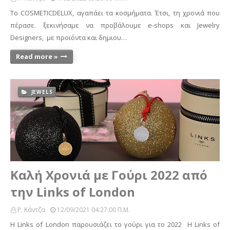
Το COSMETICDELUX, αγαπάει τα κοσμήματα. Έτσι, τη χρονιά που
πέρασε. ξεκινήσαμε να προβάλουμε e-shops και Jewelry
Designers, με προϊόντα και δημιου…
Read more »
JEWELS
Καλή Χρονιά με Γούρι 2022 από
την Links of London
Ρ. Κάντζα
12/09/2021 04:27:00 Π.μ.
H Links of London παρουσιάζει το γούρι για το 2022 Η Links of