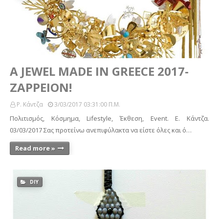
A JEWEL MADE IN GREECE 2017-
ZAPPEION!
Ρ. Κάντζα
3/03/2017 03:31:00 Π.μ.
Πολιτισμός, Κόσμημα, Lifestyle, Έκθεση, Event. Ε. Κάντζα.
03/03/2017 Σας προτείνω ανεπιφύλακτα να είστε όλες και ό…
Read more »
DIY