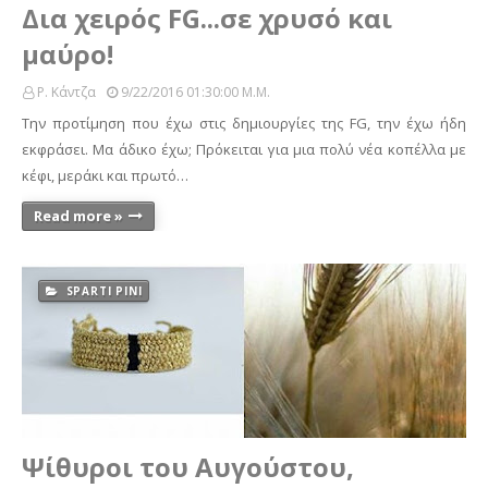
Δια χειρός FG...σε χρυσό και
μαύρο!
Ρ. Κάντζα
9/22/2016 01:30:00 Μ.μ.
Την προτίμηση που έχω στις δημιουργίες της FG, την έχω ήδη
εκφράσει. Μα άδικο έχω; Πρόκειται για μια πολύ νέα κοπέλλα με
κέφι, μεράκι και πρωτό…
Read more »
SPARTI PINI
Ψίθυροι του Αυγούστου,