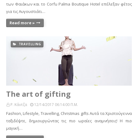
των Φαιάκων και το Corfu Palma Boutique Hotel επέλεξαν φέτος
για τις Αυγουστιάτι…
Read more »
TRAVELLING
The art of gifting
Ρ. Κάντζα
12/14/2017 06:14:00 Π.μ.
Fashion, Lifestyle, Travelling, Christmas gifts Αυτά τα Χριστούγεννα
ταξιδέψτε, δημιουργώντας τις πιο ωραίες αναμνήσεις! Η πιο
μαγική…