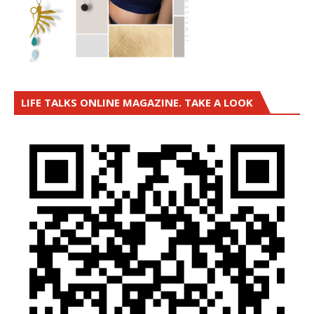
LIFE TALKS ONLINE MAGAZINE. TAKE A LOOK