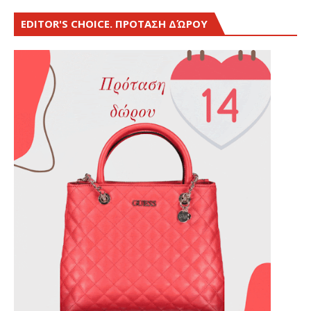
EDITOR'S CHOICE. ΠΡΟΤΑΣΗ ΔΏΡΟΥ