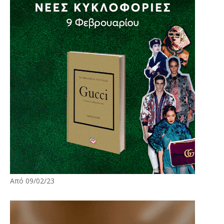
Από 09/02/23