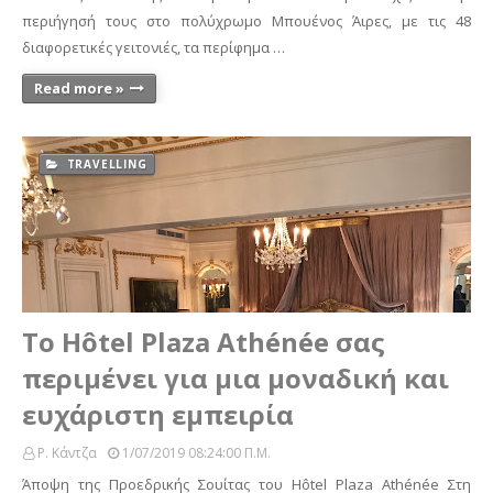
περιήγησή τους στο πολύχρωμο Μπουένος Άιρες, με τις 48
διαφορετικές γειτονιές, τα περίφημα …
Read more »
TRAVELLING
Το Hôtel Plaza Athénée σας
περιμένει για μια μοναδική και
ευχάριστη εμπειρία
Ρ. Κάντζα
1/07/2019 08:24:00 Π.μ.
Άποψη της Προεδρικής Σουίτας του Hôtel Plaza Athénée Στη