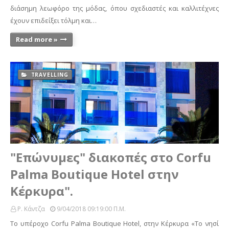
διάσημη λεωφόρο της μόδας, όπου σχεδιαστές και καλλιτέχνες
έχουν επιδείξει τόλμη και…
Read more »
TRAVELLING
"Επώνυμες" διακοπές στο Corfu
Palma Boutique Hotel στην
Κέρκυρα".
Ρ. Κάντζα
9/04/2018 09:19:00 Π.μ.
Το υπέροχο Corfu Palma Boutique Hotel, στην Κέρκυρα «Το νησί