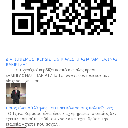
ΔΙΑΓΩΝΙΣΜΟΣ- ΚΕΡΔΙΣΤΕ 6 ΦΙΑΛΕΣ ΚΡΑΣΙΑ "ΑΜΠΕΛΩΝΑΣ
ΒΑΚΙΡΤΖΗ"
3 τυχερές/οί κερδίζουν από 6 φιάλες κρασί
«ΑΜΠΕΛΩΝΑΣ ΒΑΚΙΡΤΖΗ» To www . cosmeticsdelux .
blogspot . gr σε...
Ποιος είναι ο Έλληνας που πάει κόντρα στις πολυεθνικές
Ο Τζάκο Καράσσο είναι ένας επιχειρηματίας, ο οποίος δεν
έχει κλείσει ούτε τα 30 του χρόνια και έχει ιδρύσει την
εταιρεία Agnotis που ασχολ...