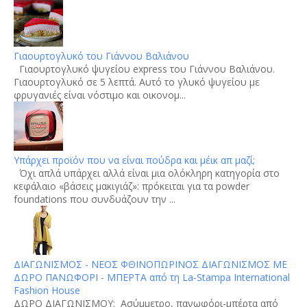
Γιαουρτογλυκό του Γιάννου Βαλιάνου
Γιαουρτογλυκό ψυγείου express του Γιάννου Βαλιάνου.
Γιαουρτογλυκό σε 5 λεπτά. Αυτό το γλυκό ψυγείου με
φρυγανιές είναι νόστιμο και οικονομ...
Υπάρχει προϊόν που να είναι πούδρα και μέικ απ μαζί;
Όχι απλά υπάρχει αλλά είναι μια ολόκληρη κατηγορία στο
κεφάλαιο «βάσεις μακιγιάζ»: πρόκειται για τα powder
foundations που συνδυάζουν την ...
ΔΙΑΓΩΝΙΣΜΟΣ - ΝΕΟΣ ΦΘΙΝΟΠΩΡΙΝΟΣ ΔΙΑΓΩΝΙΣΜΟΣ ΜΕ
ΔΩΡΟ ΠΑΝΩΦΟΡΙ - ΜΠΕΡΤΑ από τη La-Stampa International
Fashion House
ΔΩΡΟ ΔΙΑΓΩΝΙΣΜΟΥ: Aσύμμετρο, πανωφόρι-μπέρτα από