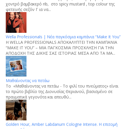
χοντρό βαμβακερό rib, στο spicy mustard , top colour της
φετεινής σεζόν Γ ια να...
Wella Professionals | Νέα παγκόσμια καμπάνια “Make It You”
H WELLA PROFESSIONALS ΑΠΟΚΑΛΥΠΤΕΙ ΤΗΝ ΚΑΜΠΑΝΙΑ
“MAKE IT YOU” – ΜΙΑ ΠΑΓΚΟΣΜΙΑ ΠΡΟΣΚΛΗΣΗ ΓΙΑ ΤΗΝ
ΑΠΟΔΟΧΗ ΤΗΣ ΔΙΚΗΣ ΣΑΣ ΙΣΤΟΡΙΑΣ ΜΕΣΑ ΑΠΟ ΤΑ ΜΑ...
Μαθαίνοντας να πετάω
Το «Μαθαίνοντας να πετάω - Το φιλί του πνεύματος» είναι
το πρώτο βιβλίο της Διονυσίας Θεριανού, βασισμένο σε
πραγματικά γεγονότα και απευθύ...
Golden Hour, Amber Labdanum Cologne Intense. Η επιτομή