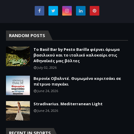
RANDOM POSTS
Το Basil Bar by Pesto Barilla φέρνει άρωμα
βασιλικού και το ιταλικό καλοκαίρι στις
Αθηναϊκές μας βόλτες
July 02, 2026
Βερονίκ Οβαλντέ. Θυμωμένο κοριτσάκι σε
πέτρινο παγκάκι
June 24, 2026
Stradivarius. Mediterranean Light
June 24, 2026
RECENT IN SPORTS