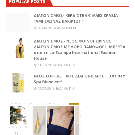
POPULAR POSTS
ΔΙΑΓΩΝΙΣΜΟΣ- ΚΕΡΔΙΣΤΕ 6 ΦΙΑΛΕΣ ΚΡΑΣΙΑ
"ΑΜΠΕΛΩΝΑΣ ΒΑΚΙΡΤΖΗ"
10/08/2016 04:26:00 Μ.μ.
ΔΙΑΓΩΝΙΣΜΟΣ - ΝΕΟΣ ΦΘΙΝΟΠΩΡΙΝΟΣ
ΔΙΑΓΩΝΙΣΜΟΣ ΜΕ ΔΩΡΟ ΠΑΝΩΦΟΡΙ - ΜΠΕΡΤΑ
από τη La-Stampa International Fashion
House
11/22/2016 03:48:00 Π.μ.
ΝΕΟΣ ΕΟΡΤΑΣΤΙΚΟΣ ΔΙΑΓΩΝΙΣΜΟΣ ...3 Χ1 σετ
Spa Bioselect!
12/27/2016 10:21:00 Π.μ.