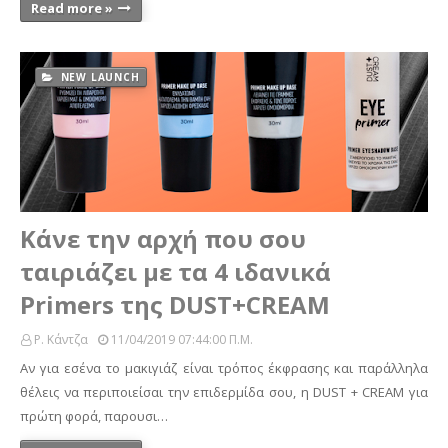
Read more »
NEW LAUNCH
Κάνε την αρχή που σου
ταιριάζει με τα 4 ιδανικά
Primers της DUST+CREAM
Ρ. Κάντζα
11/04/2019 07:44:00 Π.μ.
Αν για εσένα το μακιγιάζ είναι τρόπος έκφρασης και παράλληλα
θέλεις να περιποιείσαι την επιδερμίδα σου, η DUST + CREAM για
πρώτη φορά, παρουσι…