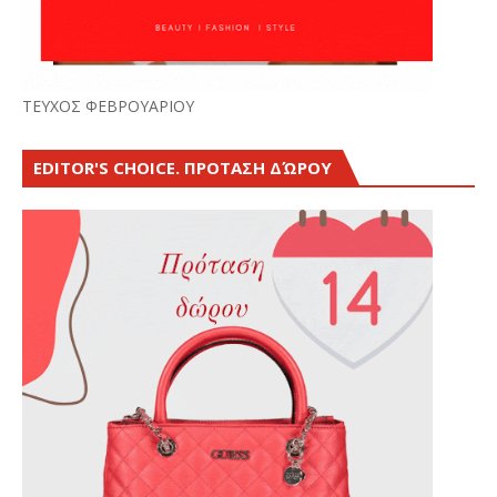
ΤΕΥΧΟΣ ΦΕΒΡΟΥΑΡΙΟΥ
EDITOR'S CHOICE. ΠΡΟΤΑΣΗ ΔΏΡΟΥ