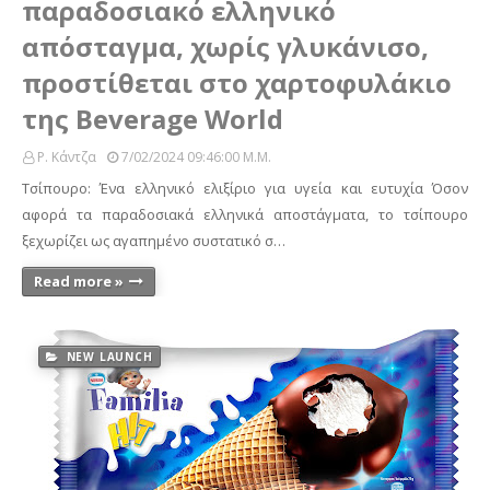
παραδοσιακό ελληνικό
απόσταγμα, χωρίς γλυκάνισο,
προστίθεται στο χαρτοφυλάκιο
της Beverage World
Ρ. Κάντζα
7/02/2024 09:46:00 Μ.μ.
Τσίπουρο: Ένα ελληνικό ελιξίριο για υγεία και ευτυχία Όσον
αφορά τα παραδοσιακά ελληνικά αποστάγματα, το τσίπουρο
ξεχωρίζει ως αγαπημένο συστατικό σ…
Read more »
NEW LAUNCH