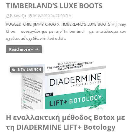
TIMBERLAND’S LUXE BOOTS
Ρ. Κάντζα
9/18/2020 04:27:00 Π.μ.
RUGGED CHIC: JIMMY CHOO X TIMBERLAND’S LUXE BOOTS H Jimmy
Choo συνεργάστηκε με την Timberland με αποτέλεσμα τον
σχεδιασμό σχεδίων limited editi…
Read more »
NEW LAUNCH
Η εναλλακτική μέθοδος Botox με
τη DIADERMINE LIFT+ Botology