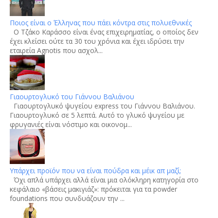
Ποιος είναι ο Έλληνας που πάει κόντρα στις πολυεθνικές
Ο Τζάκο Καράσσο είναι ένας επιχειρηματίας, ο οποίος δεν
έχει κλείσει ούτε τα 30 του χρόνια και έχει ιδρύσει την
εταιρεία Agnotis που ασχολ...
Γιαουρτογλυκό του Γιάννου Βαλιάνου
Γιαουρτογλυκό ψυγείου express του Γιάννου Βαλιάνου.
Γιαουρτογλυκό σε 5 λεπτά. Αυτό το γλυκό ψυγείου με
φρυγανιές είναι νόστιμο και οικονομ...
Υπάρχει προϊόν που να είναι πούδρα και μέικ απ μαζί;
Όχι απλά υπάρχει αλλά είναι μια ολόκληρη κατηγορία στο
κεφάλαιο «βάσεις μακιγιάζ»: πρόκειται για τα powder
foundations που συνδυάζουν την ...