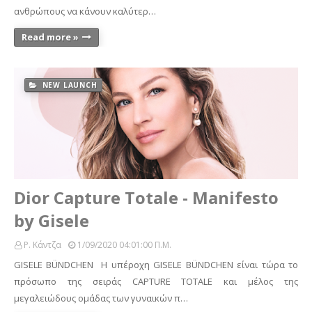
ανθρώπους να κάνουν καλύτερ…
Read more »
NEW LAUNCH
Dior Capture Totale - Manifesto
by Gisele
Ρ. Κάντζα
1/09/2020 04:01:00 Π.μ.
GISELE BÜNDCHEN Η υπέροχη GISELE BÜNDCHEN είναι τώρα το
πρόσωπο της σειράς CAPTURE TOTALE και μέλος της
μεγαλειώδους ομάδας των γυναικών π…