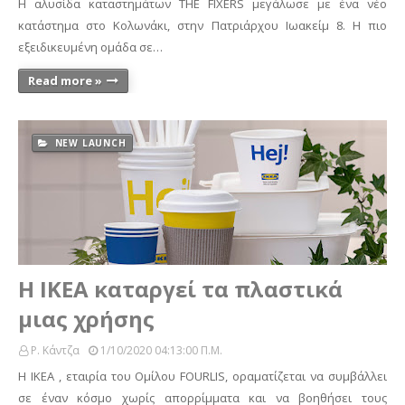
H αλυσίδα καταστημάτων THE FIXERS μεγάλωσε με ένα νέο
κατάστημα στο Κολωνάκι, στην Πατριάρχου Ιωακείμ 8. Η πιο
εξειδικευμένη ομάδα σε…
Read more »
NEW LAUNCH
Η IKEA καταργεί τα πλαστικά
μιας χρήσης
Ρ. Κάντζα
1/10/2020 04:13:00 Π.μ.
Η ΙΚΕΑ , εταιρία του Ομίλου FOURLIS, οραματίζεται να συμβάλλει
σε έναν κόσμο χωρίς απορρίμματα και να βοηθήσει τους