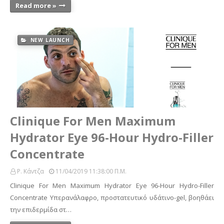
Read more »
NEW LAUNCH
Clinique For Men Maximum
Hydrator Eye 96-Hour Hydro-Filler
Concentrate
Ρ. Κάντζα
11/04/2019 11:38:00 Π.μ.
Clinique For Men Maximum Hydrator Eye 96-Hour Hydro-Filler
Concentrate Υπερανάλαφρο, προστατευτικό υδάτινο-gel, βοηθάει
την επιδερμίδα στ…