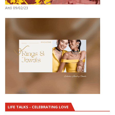
Από 09/02/23
LIFE TALKS - CELEBRATING LOVE