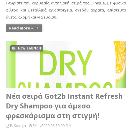
Γνωρίστε την κορυφαία αντηλιακή σειρά της Clinique, με φυσικά
φίλτρα και μεταλλικά ιχνοστοιχεία, σχεδόν αόρατα, απίστευτα
άνετα, ακόμη και για ευαίσθ…
Read more »
NEW LAUNCH
Νέα σειρά Got2b Instant Refresh
Dry Shampoo για άμεσο
φρεσκάρισμα στη στιγμή!
Ρ. Κάντζα
5/11/2020 03:39:00 Π.μ.