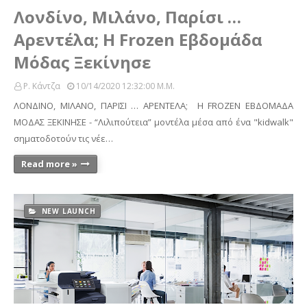
Λονδίνο, Μιλάνο, Παρίσι …
Αρεντέλα; Η Frozen Εβδομάδα
Μόδας Ξεκίνησε
Ρ. Κάντζα
10/14/2020 12:32:00 Μ.μ.
ΛΟΝΔΙΝΟ, ΜΙΛΑΝΟ, ΠΑΡΙΣΙ … ΑΡΕΝΤΕΛΑ; Η FROZEN ΕΒΔΟΜΑΔΑ
ΜΟΔΑΣ ΞΕΚΙΝΗΣΕ - “Λιλιπούτεια” μοντέλα μέσα από ένα "kidwalk"
σηματοδοτούν τις νέε…
Read more »
NEW LAUNCH