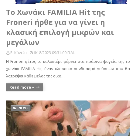
Το Χωνάκι FAMILIA Hit της
Froneri ήρθε για να γίνει η
κλασική επιλογή μικρών και
μεγάλων
Ρ. Κάντζα
6/18/2023 09:31:00 Π.μ.
Η Froneri φέτος το καλοκαίρι φέρνει στα πράσινα ψυγεία της το
χωνάκι FAMILIA Hit, έναν κλασσικό συνδυασμό γεύσεων που θα
λατρέψει κάθε μέλος της οικο…
Read more »
NEWS