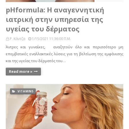
pHformula: Η αναγεννητική
ιατρική στην υπηρεσία της
υγείας του δέρματος
Ρ. Κάντζα
1/15/2021 11:36:00 Π.μ.
Άντρες και γυναίκες, αναζητούν όλο και περισσότερο μη
επεμβατικές εναλλακτικές λύσεις για τη βελτίωση της εμφάνισης
και της υγείας του δέρματός του…
Read more »
VITAMINS