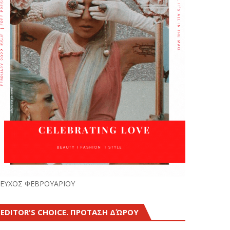
ΕΥΧΟΣ ΦΕΒΡΟΥΑΡΙΟΥ
EDITOR'S CHOICE. ΠΡΟΤΑΣΗ ΔΏΡΟΥ