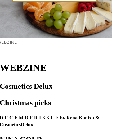
EBZINE