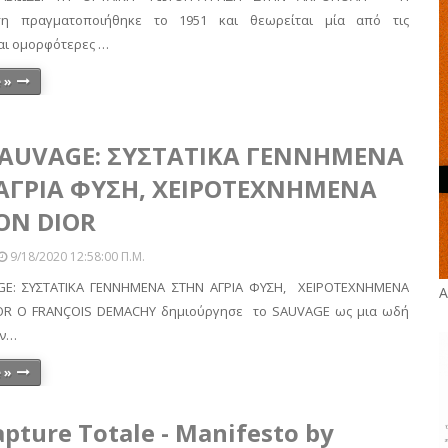
η πραγματοποιήθηκε το 1951 και θεωρείται μία από τις
και ομορφότερες …
 »
SAUVAGE: ΣΥΣΤΑΤΙΚΑ ΓΕΝΝΗΜΕΝΑ
ΑΓΡΙΑ ΦΥΣΗ, ΧΕΙΡΟΤΕΧΝΗΜΕΝΑ
ΟΝ DIOR
9/18/2020 12:58:00 Π.μ.
GE: ΣΥΣΤΑΤΙΚΑ ΓΕΝΝΗΜΕΝΑ ΣΤΗΝ ΑΓΡΙΑ ΦΥΣΗ, ΧΕΙΡΟΤΕΧΝΗΜΕΝΑ
Α
OR Ο FRANÇOIS DEMACHY δημιούργησε το SAUVAGE ως μια ωδή
υν…
 »
apture Totale - Manifesto by