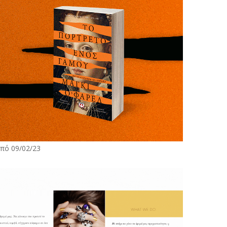
πό 09/02/23