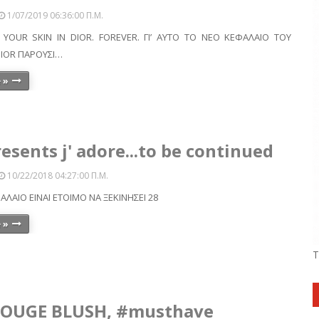
1/07/2019 06:36:00 Π.μ.
 YOUR SKIN IN DIOR. FOREVER. ΓΙ’ ΑΥΤΟ ΤΟ ΝΕΟ ΚΕΦΑΛΑΙΟ ΤΟΥ
DIOR ΠΑΡΟΥΣΙ…
 »
resents j' adore...to be continued
10/22/2018 04:27:00 Π.μ.
ΛΑΙΟ ΕΙΝΑΙ ΕΤΟΙΜΟ ΝΑ ΞΕΚΙΝΗΣΕΙ 28
 »
Τ
ROUGE BLUSH, #musthave