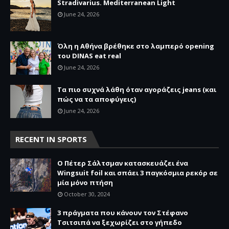
Stradivarius. Mediterranean Light
June 24, 2026
Όλη η Αθήνα βρέθηκε στο λαμπερό opening
του DINAS eat real
June 24, 2026
Τα πιο συχνά λάθη όταν αγοράζεις jeans (και
πώς να τα αποφύγεις)
June 24, 2026
RECENT IN SPORTS
O Πέτερ Σάλτσμαν κατασκευάζει ένα
Wingsuit foil και σπάει 3 παγκόσμια ρεκόρ σε
μία μόνο πτήση
October 30, 2024
3 πράγματα που κάνουν τον Στέφανο
Τσιτσιπά να ξεχωρίζει στο γήπεδο