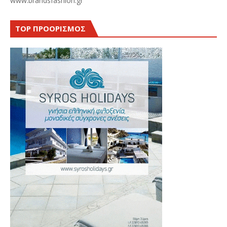
www.brandsfashion.gr
TOP ΠΡΟΟΡΙΣΜΟΣ