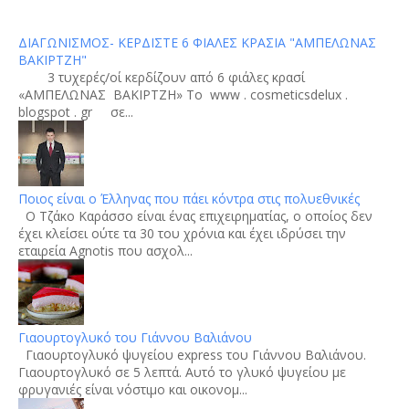
ΔΙΑΓΩΝΙΣΜΟΣ- ΚΕΡΔΙΣΤΕ 6 ΦΙΑΛΕΣ ΚΡΑΣΙΑ "ΑΜΠΕΛΩΝΑΣ
ΒΑΚΙΡΤΖΗ"
3 τυχερές/οί κερδίζουν από 6 φιάλες κρασί
«ΑΜΠΕΛΩΝΑΣ ΒΑΚΙΡΤΖΗ» To www . cosmeticsdelux .
blogspot . gr σε...
Ποιος είναι ο Έλληνας που πάει κόντρα στις πολυεθνικές
Ο Τζάκο Καράσσο είναι ένας επιχειρηματίας, ο οποίος δεν
έχει κλείσει ούτε τα 30 του χρόνια και έχει ιδρύσει την
εταιρεία Agnotis που ασχολ...
Γιαουρτογλυκό του Γιάννου Βαλιάνου
Γιαουρτογλυκό ψυγείου express του Γιάννου Βαλιάνου.
Γιαουρτογλυκό σε 5 λεπτά. Αυτό το γλυκό ψυγείου με
φρυγανιές είναι νόστιμο και οικονομ...