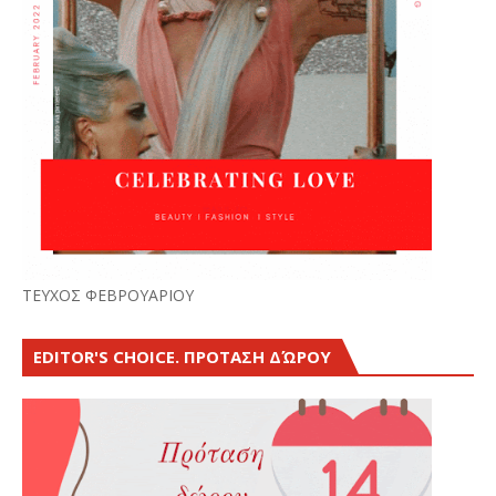
ΤΕΥΧΟΣ ΦΕΒΡΟΥΑΡΙΟΥ
EDITOR'S CHOICE. ΠΡΟΤΑΣΗ ΔΏΡΟΥ