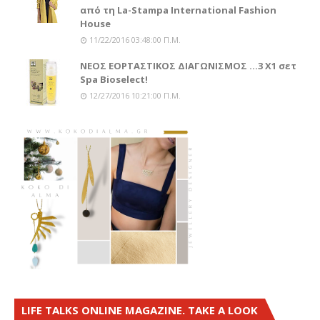
από τη La-Stampa International Fashion
House
11/22/2016 03:48:00 Π.μ.
ΝΕΟΣ ΕΟΡΤΑΣΤΙΚΟΣ ΔΙΑΓΩΝΙΣΜΟΣ ...3 Χ1 σετ
Spa Bioselect!
12/27/2016 10:21:00 Π.μ.
LIFE TALKS ONLINE MAGAZINE. TAKE A LOOK