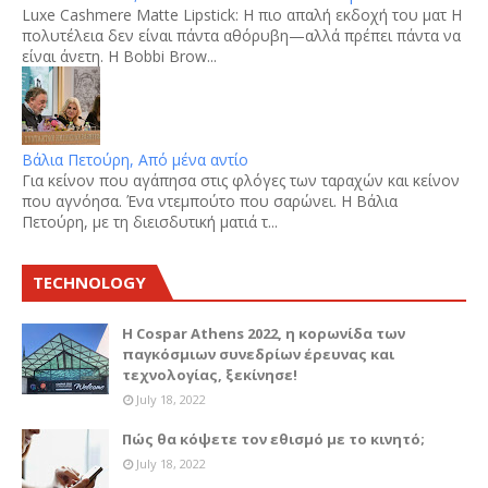
Luxe Cashmere Matte Lipstick: Η πιο απαλή εκδοχή του ματ Η
πολυτέλεια δεν είναι πάντα αθόρυβη—αλλά πρέπει πάντα να
είναι άνετη. Η Bobbi Brow...
Βάλια Πετούρη, Από μένα αντίο
Για κείνον που αγάπησα στις φλόγες των ταραχών και κείνον
που αγνόησα. Ένα ντεμπούτο που σαρώνει. Η Βάλια
Πετούρη, με τη διεισδυτική ματιά τ...
TECHNOLOGY
Η Cospar Athens 2022, η κορωνίδα των
παγκόσμιων συνεδρίων έρευνας και
τεχνολογίας, ξεκίνησε!
July 18, 2022
Πώς θα κόψετε τον εθισμό με το κινητό;
July 18, 2022