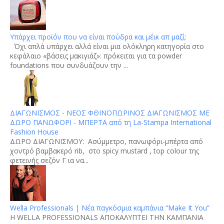
Υπάρχει προϊόν που να είναι πούδρα και μέικ απ μαζί;
Όχι απλά υπάρχει αλλά είναι μια ολόκληρη κατηγορία στο
κεφάλαιο «βάσεις μακιγιάζ»: πρόκειται για τα powder
foundations που συνδυάζουν την ...
ΔΙΑΓΩΝΙΣΜΟΣ - ΝΕΟΣ ΦΘΙΝΟΠΩΡΙΝΟΣ ΔΙΑΓΩΝΙΣΜΟΣ ΜΕ
ΔΩΡΟ ΠΑΝΩΦΟΡΙ - ΜΠΕΡΤΑ από τη La-Stampa International
Fashion House
ΔΩΡΟ ΔΙΑΓΩΝΙΣΜΟΥ: Aσύμμετρο, πανωφόρι-μπέρτα από
χοντρό βαμβακερό rib, στο spicy mustard , top colour της
φετεινής σεζόν Γ ια να...
Wella Professionals | Νέα παγκόσμια καμπάνια “Make It You”
H WELLA PROFESSIONALS ΑΠΟΚΑΛΥΠΤΕΙ ΤΗΝ ΚΑΜΠΑΝΙΑ