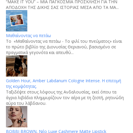
“MAKE IT YOU” – ΜΙΑ ΠΑΓΚΟΣΜΙΑ ΠΡΟΣΚΛΗΣΗ ΓΙΑ ΤΗΝ
ΑΠΟΔΟΧΗ ΤΗΣ ΔΙΚΗΣ ΣΑΣ ΙΣΤΟΡΙΑΣ ΜΕΣΑ ΑΠΟ ΤΑ ΜΑ...
Μαθαίνοντας να πετάω
Το «Μαθαίνοντας να πετάω - Το φιλί του πνεύματος» είναι
το πρώτο βιβλίο της Διονυσίας Θεριανού, βασισμένο σε
πραγματικά γεγονότα και απευθύ...
Golden Hour, Amber Labdanum Cologne Intense. Η επιτομή
της κομψότητας.
Tαξιδέψτε στους λόφους της Ανδαλουσίας, εκεί όπου τα
άγρια λιβάδια πλημμυρίζουν τον αέρα με τη ζεστή, ρητινώδη
αύρα του λάβδανου.
BOBBI BROWN, Νέο Luxe Cashmere Matte Lipstick