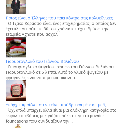
Ποιος είναι ο Έλληνας που πάει κόντρα στις πολυεθνικές
Ο Τζάκο Καράσσο είναι ένας επιχειρηματίας, ο οποίος δεν
έχει κλείσει ούτε τα 30 του χρόνια και έχει ιδρύσει την
εταιρεία Agnotis που ασχολ...
Γιαουρτογλυκό του Γιάννου Βαλιάνου
Γιαουρτογλυκό ψυγείου express του Γιάννου Βαλιάνου.
Γιαουρτογλυκό σε 5 λεπτά. Αυτό το γλυκό ψυγείου με
φρυγανιές είναι νόστιμο και οικονομ...
Υπάρχει προϊόν που να είναι πούδρα και μέικ απ μαζί;
Όχι απλά υπάρχει αλλά είναι μια ολόκληρη κατηγορία στο
κεφάλαιο «βάσεις μακιγιάζ»: πρόκειται για τα powder
foundations που συνδυάζουν την ...