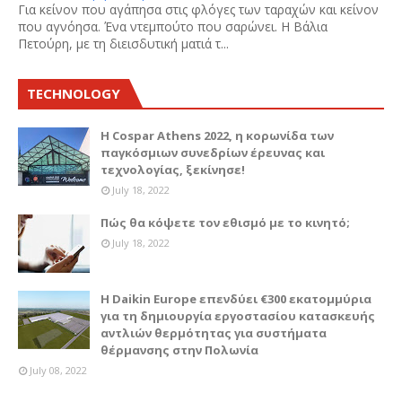
Για κείνον που αγάπησα στις φλόγες των ταραχών και κείνον
που αγνόησα. Ένα ντεμπούτο που σαρώνει. Η Βάλια
Πετούρη, με τη διεισδυτική ματιά τ...
TECHNOLOGY
Η Cospar Athens 2022, η κορωνίδα των
παγκόσμιων συνεδρίων έρευνας και
τεχνολογίας, ξεκίνησε!
July 18, 2022
Πώς θα κόψετε τον εθισμό με το κινητό;
July 18, 2022
Η Daikin Europe επενδύει €300 εκατομμύρια
για τη δημιουργία εργοστασίου κατασκευής
αντλιών θερμότητας για συστήματα
θέρμανσης στην Πολωνία
July 08, 2022