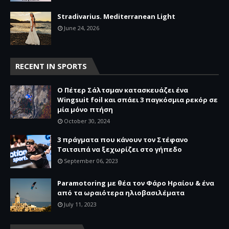
Stradivarius. Mediterranean Light
June 24, 2026
RECENT IN SPORTS
O Πέτερ Σάλτσμαν κατασκευάζει ένα
Wingsuit foil και σπάει 3 παγκόσμια ρεκόρ σε
μία μόνο πτήση
October 30, 2024
3 πράγματα που κάνουν τον Στέφανο
Τσιτσιπά να ξεχωρίζει στο γήπεδο
September 06, 2023
Paramotoring με θέα τον Φάρο Ηραίου & ένα
από τα ωραιότερα ηλιοβασιλέματα
July 11, 2023