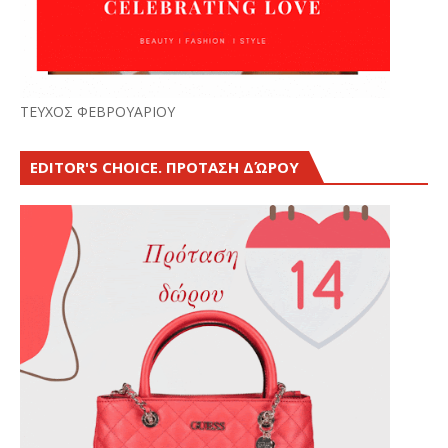
ΤΕΥΧΟΣ ΦΕΒΡΟΥΑΡΙΟΥ
EDITOR'S CHOICE. ΠΡΟΤΑΣΗ ΔΏΡΟΥ