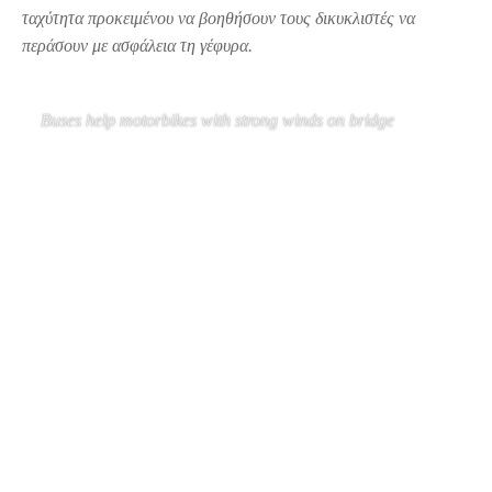
ταχύτητα προκειμένου να βοηθήσουν τους δικυκλιστές να
περάσουν με ασφάλεια τη γέφυρα.
Buses help motorbikes with strong winds on bridge