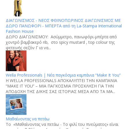
ΔΙΑΓΩΝΙΣΜΟΣ - ΝΕΟΣ ΦΘΙΝΟΠΩΡΙΝΟΣ ΔΙΑΓΩΝΙΣΜΟΣ ΜΕ
ΔΩΡΟ ΠΑΝΩΦΟΡΙ - ΜΠΕΡΤΑ από τη La-Stampa International
Fashion House
ΔΩΡΟ ΔΙΑΓΩΝΙΣΜΟΥ: Aσύμμετρο, πανωφόρι-μπέρτα από
χοντρό βαμβακερό rib, στο spicy mustard , top colour της
φετεινής σεζόν Γ ια να...
Wella Professionals | Νέα παγκόσμια καμπάνια “Make It You”
H WELLA PROFESSIONALS ΑΠΟΚΑΛΥΠΤΕΙ ΤΗΝ ΚΑΜΠΑΝΙΑ
“MAKE IT YOU” – ΜΙΑ ΠΑΓΚΟΣΜΙΑ ΠΡΟΣΚΛΗΣΗ ΓΙΑ ΤΗΝ
ΑΠΟΔΟΧΗ ΤΗΣ ΔΙΚΗΣ ΣΑΣ ΙΣΤΟΡΙΑΣ ΜΕΣΑ ΑΠΟ ΤΑ ΜΑ...
Μαθαίνοντας να πετάω
Το «Μαθαίνοντας να πετάω - Το φιλί του πνεύματος» είναι