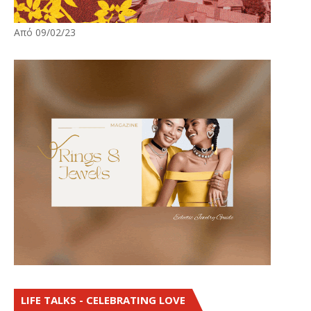
Από 09/02/23
LIFE TALKS - CELEBRATING LOVE