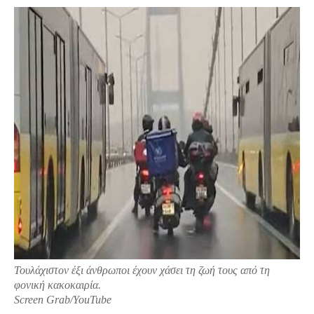
Τουλάχιστον έξι άνθρωποι έχουν χάσει τη ζωή τους από τη
φονική κακοκαιρία.
Screen Grab/YouTube