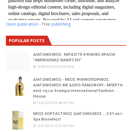
Open publication
- Free
publishing
POPULAR POSTS
ΔΙΑΓΩΝΙΣΜΟΣ- ΚΕΡΔΙΣΤΕ 6 ΦΙΑΛΕΣ ΚΡΑΣΙΑ
"ΑΜΠΕΛΩΝΑΣ ΒΑΚΙΡΤΖΗ"
10/08/2016 04:26:00 Μ.μ.
ΔΙΑΓΩΝΙΣΜΟΣ - ΝΕΟΣ ΦΘΙΝΟΠΩΡΙΝΟΣ
ΔΙΑΓΩΝΙΣΜΟΣ ΜΕ ΔΩΡΟ ΠΑΝΩΦΟΡΙ - ΜΠΕΡΤΑ
από τη La-Stampa International Fashion
House
11/22/2016 03:48:00 Π.μ.
ΝΕΟΣ ΕΟΡΤΑΣΤΙΚΟΣ ΔΙΑΓΩΝΙΣΜΟΣ ...3 Χ1 σετ
Spa Bioselect!
12/27/2016 10:21:00 Π.μ.