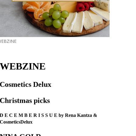
EBZINE