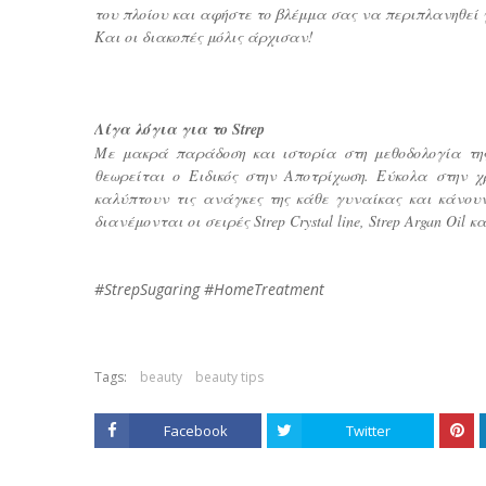
του πλοίου και αφήστε το βλέμμα σας να περιπλανηθεί
Και οι διακοπές μόλις άρχισαν!
Λίγα λόγια για το Strep
Με μακρά παράδοση και ιστορία στη μεθοδολογία της
θεωρείται ο Ειδικός στην Αποτρίχωση. Εύκολα στην χ
καλύπτουν τις ανάγκες της κάθε γυναίκας και κάνουν
διανέμονται οι σειρές Strep Crystal line, Strep Argan Oil κα
#StrepSugaring #HomeTreatment
Tags:
beauty
beauty tips
Facebook
Twitter