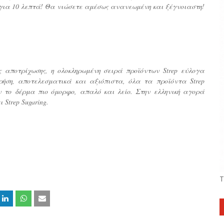
 για 10 λεπτά! Θα νιώσετε αμέσως ανανεωμένη και ξέγνοιαστη!
 αποτρίχωσης, η ολοκληρωμένη σειρά προϊόντων Strep εύλογα
ρήση, αποτελεσματικά και αξιόπιστα, όλα τα προϊόντα Strep
 το δέρμα πιο όμορφο, απαλό και λείο. Στην ελληνική αγορά
ι Strep Sugaring.
Τ