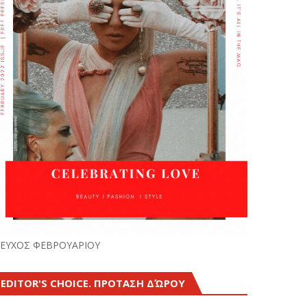
ΕΥΧΟΣ ΦΕΒΡΟΥΑΡΙΟΥ
EDITOR'S CHOICE. ΠΡΟΤΑΣΗ ΔΏΡΟΥ