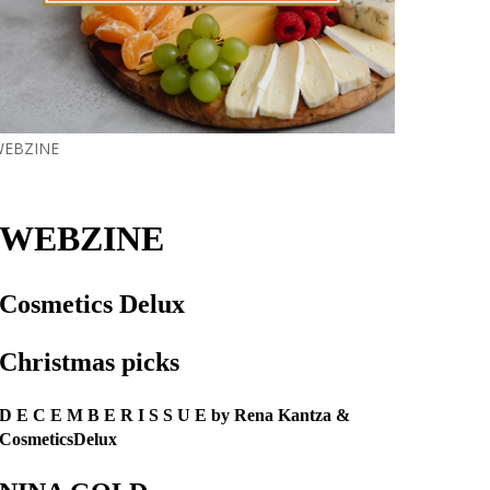
EBZINE