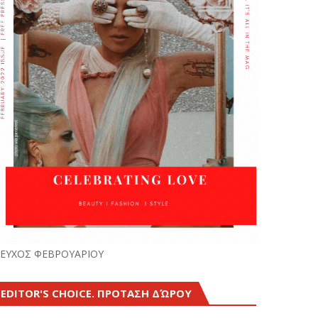
ΕΥΧΟΣ ΦΕΒΡΟΥΑΡΙΟΥ
EDITOR'S CHOICE. ΠΡΟΤΑΣΗ ΔΏΡΟΥ