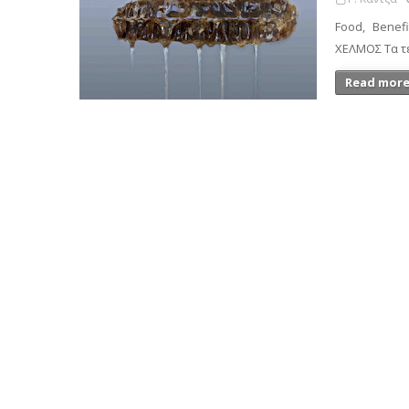
Food, Benef
ΧΕΛΜΟΣ Τα τε
Read more