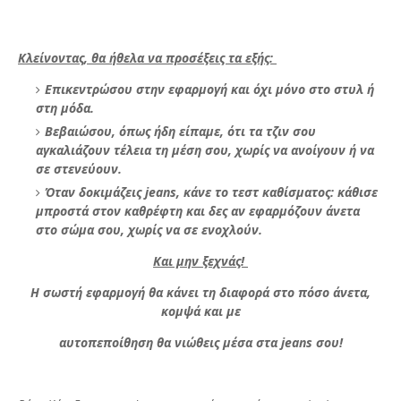
Κλείνοντας, θα ήθελα να προσέξεις τα εξής:
Επικεντρώσου στην εφαρμογή και όχι μόνο στο στυλ ή
στη μόδα.
Βεβαιώσου, όπως ήδη είπαμε, ότι τα τζιν σου
αγκαλιάζουν τέλεια
τη μέση σου, χωρίς να ανοίγουν ή να
σε στενεύουν.
Όταν δοκιμάζεις jeans, κάνε το τεστ καθίσματος: κάθισε
μπροστά στον καθρέφτη και δες
αν εφαρμόζουν άνετα
στο σώμα σου, χωρίς να σε ενοχλούν.
Και μην ξεχνάς!
Η σωστή εφαρμογή θα κάνει τη διαφορά στο πόσο άνετα,
κομψά και με
αυτοπεποίθηση θα νιώθεις μέσα στα jeans σου!