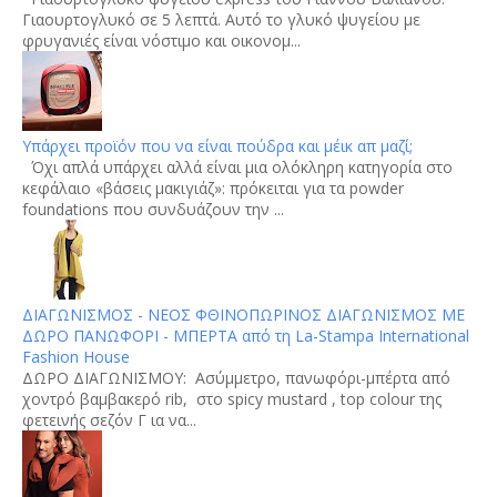
Γιαουρτογλυκό σε 5 λεπτά. Αυτό το γλυκό ψυγείου με
φρυγανιές είναι νόστιμο και οικονομ...
Υπάρχει προϊόν που να είναι πούδρα και μέικ απ μαζί;
Όχι απλά υπάρχει αλλά είναι μια ολόκληρη κατηγορία στο
κεφάλαιο «βάσεις μακιγιάζ»: πρόκειται για τα powder
foundations που συνδυάζουν την ...
ΔΙΑΓΩΝΙΣΜΟΣ - ΝΕΟΣ ΦΘΙΝΟΠΩΡΙΝΟΣ ΔΙΑΓΩΝΙΣΜΟΣ ΜΕ
ΔΩΡΟ ΠΑΝΩΦΟΡΙ - ΜΠΕΡΤΑ από τη La-Stampa International
Fashion House
ΔΩΡΟ ΔΙΑΓΩΝΙΣΜΟΥ: Aσύμμετρο, πανωφόρι-μπέρτα από
χοντρό βαμβακερό rib, στο spicy mustard , top colour της
φετεινής σεζόν Γ ια να...