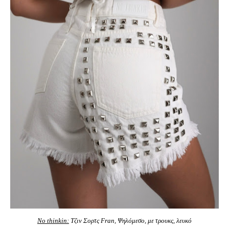
No thinkin:
Τζιν Σορτς Fran, Ψηλόμεσο, με τρουκς, λευκό