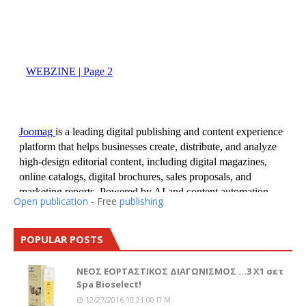
Open publication
- Free
publishing
POPULAR POSTS
ΝΕΟΣ ΕΟΡΤΑΣΤΙΚΟΣ ΔΙΑΓΩΝΙΣΜΟΣ ...3 Χ1 σετ
Spa Bioselect!
12/27/2016 10:21:00 Π.μ.