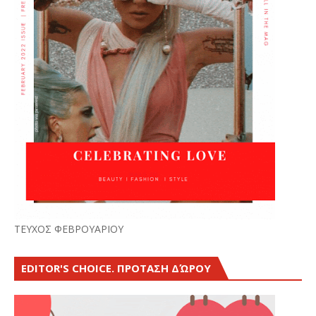
ΤΕΥΧΟΣ ΦΕΒΡΟΥΑΡΙΟΥ
EDITOR'S CHOICE. ΠΡΟΤΑΣΗ ΔΏΡΟΥ