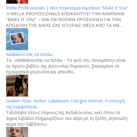
Wella Professionals | Νέα παγκόσμια καμπάνια “Make It You”
H WELLA PROFESSIONALS ΑΠΟΚΑΛΥΠΤΕΙ ΤΗΝ ΚΑΜΠΑΝΙΑ
“MAKE IT YOU” – ΜΙΑ ΠΑΓΚΟΣΜΙΑ ΠΡΟΣΚΛΗΣΗ ΓΙΑ ΤΗΝ
ΑΠΟΔΟΧΗ ΤΗΣ ΔΙΚΗΣ ΣΑΣ ΙΣΤΟΡΙΑΣ ΜΕΣΑ ΑΠΟ ΤΑ ΜΑ...
Μαθαίνοντας να πετάω
Το «Μαθαίνοντας να πετάω - Το φιλί του πνεύματος» είναι
το πρώτο βιβλίο της Διονυσίας Θεριανού, βασισμένο σε
πραγματικά γεγονότα και απευθύ...
Golden Hour, Amber Labdanum Cologne Intense. Η επιτομή
της κομψότητας.
Tαξιδέψτε στους λόφους της Ανδαλουσίας, εκεί όπου τα
άγρια λιβάδια πλημμυρίζουν τον αέρα με τη ζεστή, ρητινώδη
αύρα του λάβδανου.