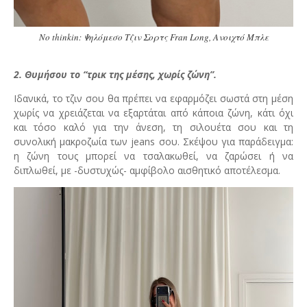
No thinkin: Ψηλόμεσο Τζιν Σορτς Fran Long, Ανοιχτό Μπλε
2. Θυμήσου το “τρικ της μέσης, χωρίς ζώνη”.
Ιδανικά, το τζιν σου θα πρέπει να εφαρμόζει σωστά στη μέση
χωρίς να χρειάζεται να εξαρτάται από κάποια ζώνη, κάτι όχι
και τόσο καλό για την άνεση, τη σιλουέτα σου και τη
συνολική μακροζωία των jeans σου. Σκέψου για παράδειγμα:
η ζώνη τους μπορεί να τσαλακωθεί, να ζαρώσει ή να
διπλωθεί, με -δυστυχώς- αμφίβολο αισθητικό αποτέλεσμα.