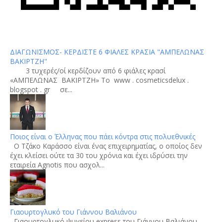
ΔΙΑΓΩΝΙΣΜΟΣ- ΚΕΡΔΙΣΤΕ 6 ΦΙΑΛΕΣ ΚΡΑΣΙΑ "ΑΜΠΕΛΩΝΑΣ
ΒΑΚΙΡΤΖΗ"
3 τυχερές/οί κερδίζουν από 6 φιάλες κρασί
«ΑΜΠΕΛΩΝΑΣ ΒΑΚΙΡΤΖΗ» To www . cosmeticsdelux .
blogspot . gr σε...
Ποιος είναι ο Έλληνας που πάει κόντρα στις πολυεθνικές
Ο Τζάκο Καράσσο είναι ένας επιχειρηματίας, ο οποίος δεν
έχει κλείσει ούτε τα 30 του χρόνια και έχει ιδρύσει την
εταιρεία Agnotis που ασχολ...
Γιαουρτογλυκό του Γιάννου Βαλιάνου
Γιαουρτογλυκό ψυγείου express του Γιάννου Βαλιάνου.