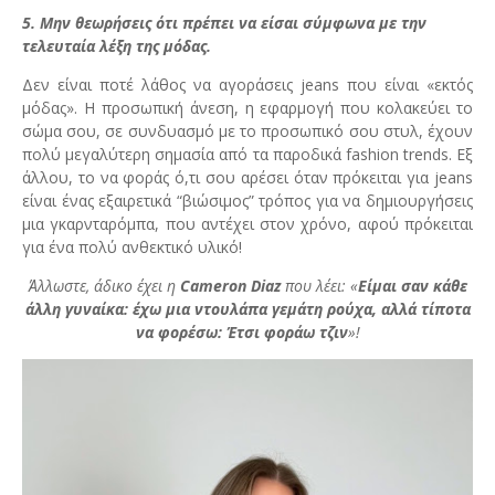
5. Μην θεωρήσεις ότι πρέπει να είσαι σύμφωνα με την
τελευταία λέξη της μόδας.
Δεν είναι ποτέ λάθος να αγοράσεις jeans που είναι «εκτός
μόδας». Η προσωπική άνεση, η εφαρμογή που κολακεύει το
σώμα σου, σε συνδυασμό με το προσωπικό σου στυλ, έχουν
πολύ μεγαλύτερη σημασία από τα παροδικά fashion trends. Εξ
άλλου, το να φοράς ό,τι σου αρέσει όταν πρόκειται για jeans
είναι ένας εξαιρετικά “βιώσιμος” τρόπος για να δημιουργήσεις
μια γκαρνταρόμπα, που αντέχει στον χρόνο, αφού πρόκειται
για ένα πολύ ανθεκτικό υλικό!
Άλλωστε, άδικο έχει η
Cameron Diaz
που λέει: «
Είμαι σαν κάθε
άλλη γυναίκα: έχω μια
ντουλάπα γεμάτη ρούχα, αλλά τίποτα
να φορέσω: Έτσι φοράω τζιν
»!