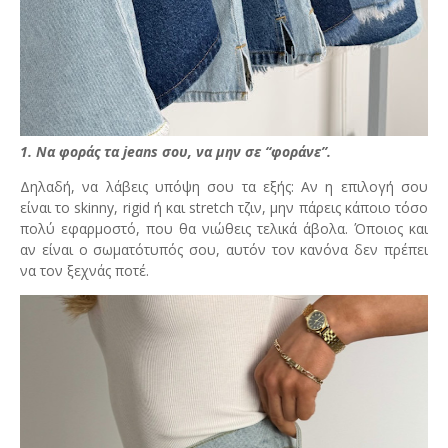
1. Να φοράς τα jeans σου, να μην σε “φοράνε”.
Δηλαδή, να λάβεις υπόψη σου τα εξής: Αν η επιλογή σου
είναι το skinny, rigid ή και stretch τζιν, μην πάρεις κάποιο τόσο
πολύ εφαρμοστό, που θα νιώθεις τελικά άβολα. Όποιος και
αν είναι ο σωματότυπός σου, αυτόν τον κανόνα δεν πρέπει
να τον ξεχνάς ποτέ.