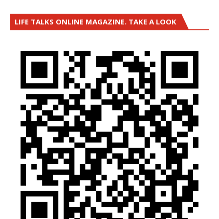
LIFE TALKS ONLINE MAGAZINE. TAKE A LOOK