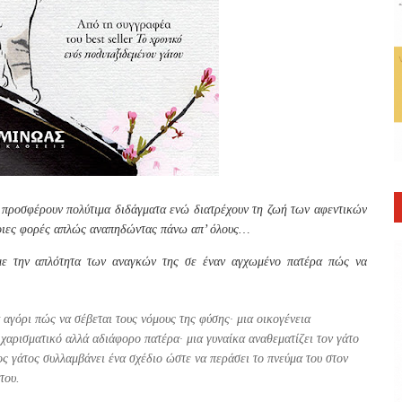
 προσφέρουν πολύτιμα διδάγματα ενώ διατρέχουν τη ζωή των αφεντικών
οιες φορές απλώς αναπηδώντας πάνω απ’ όλους…
 με την απλότητα των αναγκών της σε έναν αγχωμένο πατέρα πώς να
 αγόρι πώς να σέβεται τους νόμους της φύσης· μια οικογένεια
χαρισματικό αλλά αδιάφορο πατέρα· μια γυναίκα αναθεματίζει τον γάτο
νος γάτος συλλαμβάνει ένα σχέδιο ώστε να περάσει το πνεύμα του στον
του.