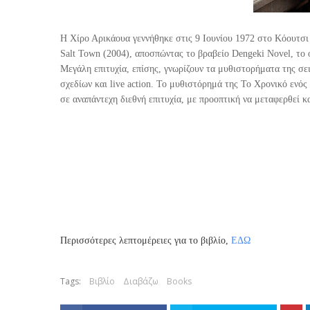
Η Χίρο Αρικάουα γεννήθηκε στις 9 Ιουνίου 1972 στο Κόουτσι
Salt Town (2004), αποσπώντας το βραβείο Dengeki Novel, το
Μεγάλη επιτυχία, επίσης, γνωρίζουν τα μυθιστορήματα της σει
σχεδίων και live action. Το μυθιστόρημά της Το Χρονικό ενός 
σε αναπάντεχη διεθνή επιτυχία, με προοπτική να μεταφερθεί κ
Περισσότερες λεπτομέρειες για το βιβλίο,
ΕΔΩ
Tags:
Βιβλίο
Διαβάζω
Books