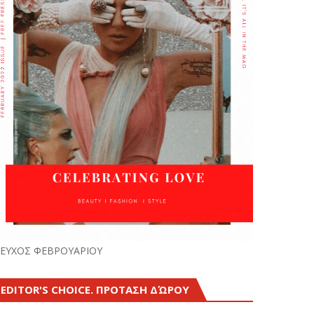
ΕΥΧΟΣ ΦΕΒΡΟΥΑΡΙΟΥ
EDITOR'S CHOICE. ΠΡΟΤΑΣΗ ΔΏΡΟΥ