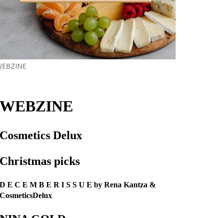
EBZINE