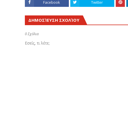
Facebook
Twitter
ΔΗΜΟΣΊΕΥΣΗ ΣΧΟΛΊΟΥ
0 Σχόλια
Εσείς, τι λέτε;