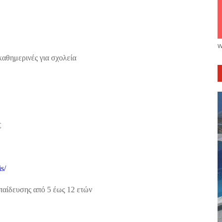
w
καθημερινές για σχολεία
€
s/
κπαίδευσης από 5 έως 12 ετών