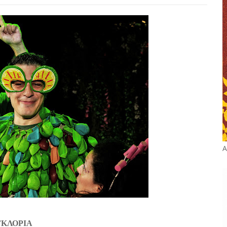
Α
ΓΚΛΟΡΙΑ