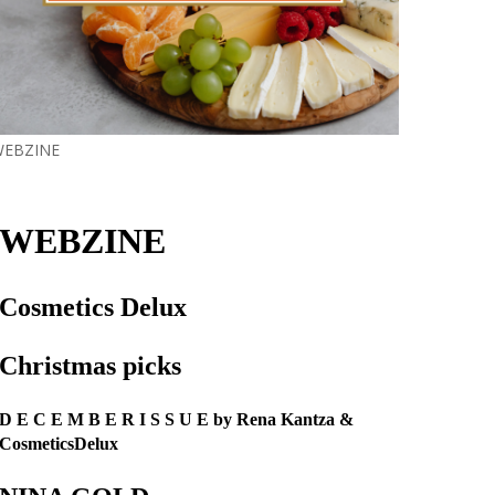
EBZINE