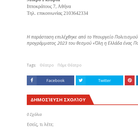
Ιπποκράτους 7, Αθήνα
Τηλ. επικοινωνίας 2103642334
Η παράσταση επιλέχθηκε από το Υπουργείο Πολιτισμού
προγράμματος 2023 του θεσμού «Όλη η Ελλάδα ένας Πο
Tags:
Θέατρο
Πάμε Θέατρο
Facebook
Twitter
ΔΗΜΟΣΊΕΥΣΗ ΣΧΟΛΊΟΥ
0 Σχόλια
Εσείς, τι λέτε;