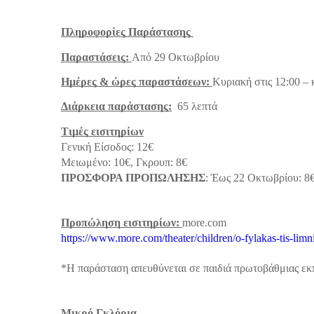
Πληροφορίες Παράστασης
Παραστάσεις:
Από 29 Οκτωβρίου
Ημέρες & ώρες παραστάσεων:
Κυριακή στις 12:00 – 
Διάρκεια παράστασης:
65 λεπτά
Τιμές εισιτηρίων
Γενική Είσοδος: 12€
Μειωμένο: 10€, Γκρουπ: 8€
ΠΡΟΣΦΟΡΑ ΠΡΟΠΩΛΗΣΗΣ
: Έως 22 Οκτωβρίου: 8
Προπώληση εισιτηρίων:
more.com
https://www.more.com/theater/children/o-fylakas-tis-limni
*Η παράσταση απευθύνεται σε παιδιά πρωτοβάθμιας ε
Μικρό Γκλόρια