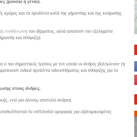
ες (μούσια ή γένια).
ές κρέμες και τα προϊόντα κατά της γήρανσης και της κούρασης
ική ενυδάτωση
του δέρματος, αλλά απαιτούν πιο εξελιγμένα
γήρανση και σύσφιξη).
αι ο πιο σημαντικός τρόπος με τον οποίο οι άνδρες βελτιώνουν τη
ιμοποιούν ειδικά προϊόντα αδυνατίσματος και σύσφιξης για το
χωσης στους άνδρες.
ικής, ενώ για άλλους αποτελεί ανάγκη.
 επισκέπτονται τα ινστιτούτα ομορφιάς για εξατομικευμένες