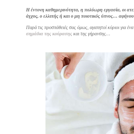
Η έντονη καθημερινότητα, η πολύωρη εργασία, οι ατελ
άγχος, ο ελλιπής ή και ο μη ποιοτικός ύπνος… αφήνο
Παρά τις προσπάθειές σας όμως, αγαπητοί κύριοι για ένα
σημάδια της κούρασης
και της γήρανσης…