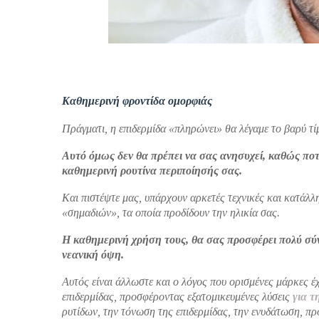
Καθημερινή φροντίδα ομορφιάς
Πράγματι, η επιδερμίδα «πληρώνει» θα λέγαμε το βαρύ τ
Αυτό όμως δεν θα πρέπει να σας ανησυχεί, καθώς ποτέ
καθημερινή ρουτίνα περιποίησής σας.
Και πιστέψτε μας, υπάρχουν αρκετές τεχνικές και κατάλ
«σημαδιών», τα οποία προδίδουν την ηλικία σας.
Η καθημερινή χρήση τους, θα σας προσφέρει πολύ σύντ
νεανική όψη.
Αυτός είναι άλλωστε και ο λόγος που ορισμένες μάρκες έ
επιδερμίδας, προσφέροντας εξατομικευμένες λύσεις
για 
ρυτίδων, την τόνωση της επιδερμίδας, την ενυδάτωση, προ