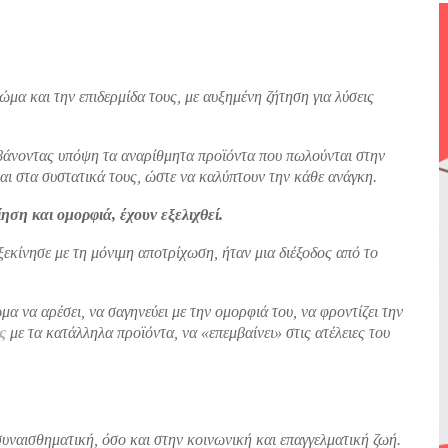
μα και την επιδερμίδα τους, με αυξημένη ζήτηση για λύσεις
μβάνοντας υπόψη τα αναρίθμητα προϊόντα που πωλούνται στην
ται στα συστατικά τους, ώστε να καλύπτουν την κάθε ανάγκη.
ίηση και ομορφιά, έχουν εξελιχθεί.
ξεκίνησε με τη μόνιμη αποτρίχωση, ήταν μια διέξοδος από το
ωμα να αρέσει, να σαγηνεύει με την ομορφιά του, να φροντίζει την
ς
με τα κατάλληλα προϊόντα, να «επεμβαίνει» στις ατέλειες του
υναισθηματική, όσο και στην κοινωνική και επαγγελματική ζωή.