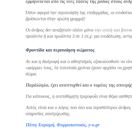
ερμηνεύεται από τις νέες τάσεις της μόδας στους άνδρ
Όσον αφορά την περιποίηση της επιδερμίδας, οι ενυδατικ
βρίσκονται στην πρώτη γραμμή!
Οι άνδρες δεν αναζητούν πλέον μόνο
την απλή και βασ
προϊόντα ή και προϊόντα 3 σε 1 (π.χ. για ενυδάτωση, αντι
Φροντίδα και περιποίηση σώματος
Αν και η διατροφή και ο αθλητισμός εξακολουθούν να είν
«φόρμα» τους, τα τελευταία χρόνια έχουν αρχίσει να χρησ
σώμα.
Παράλληλα, έχει αναπτυχθεί και ο τομέας της αποτρί
Για κάποιους, η ανεπιθύμητη τριχοφυΐα είναι θέμα αισθητ
Αυτός είναι και ο λόγος που όλο και περισσότεροι άνδρες
υπηρεσίες αποτρίχωσης.
Πόπη Χαραμή, Φαρμακοποιός, y-o.gr