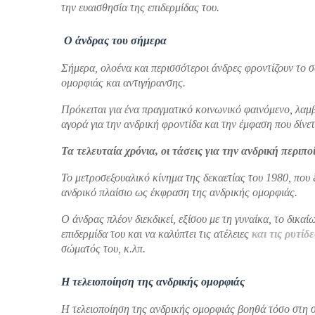
την ευαισθησία της επιδερμίδας του.
Ο άνδρας του σήμερα
Σήμερα, ολοένα και περισσότεροι άνδρες φροντίζουν το σώ
ομορφιάς και αντιγήρανσης.
Πρόκειται για ένα πραγματικό κοινωνικό φαινόμενο, λα
αγορά για την ανδρική φροντίδα και την έμφαση που δίνε
Τα τελευταία χρόνια, οι τάσεις για την ανδρική περιπο
Το μετροσεξουαλικό κίνημα της δεκαετίας του 1980, που 
ανδρικό πλαίσιο ως έκφραση της ανδρικής ομορφιάς.
O άνδρας πλέον διεκδικεί, εξίσου με τη γυναίκα, το δικαί
επιδερμίδα του και να καλύπτει τις ατέλειες
και τις ρυτίδε
σώματός του, κ.λπ.
Η τελειοποίηση της ανδρικής ομορφιάς
Η τελειοποίηση της ανδρικής ομορφιάς βοηθά τόσο στη σ