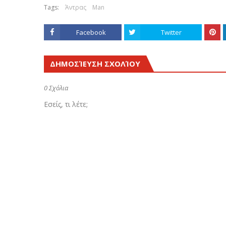
Tags:
Άντρας
Man
Facebook
Twitter
ΔΗΜΟΣΊΕΥΣΗ ΣΧΟΛΊΟΥ
0 Σχόλια
Εσείς, τι λέτε;