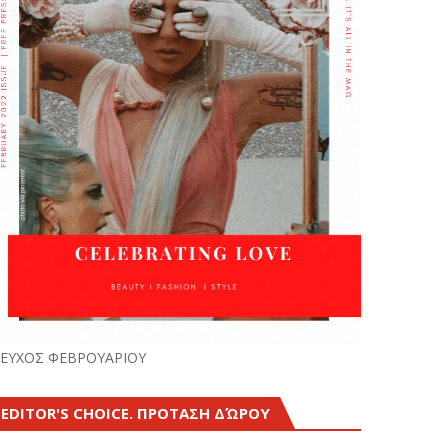
ΕΥΧΟΣ ΦΕΒΡΟΥΑΡΙΟΥ
EDITOR'S CHOICE. ΠΡΟΤΑΣΗ ΔΏΡΟΥ