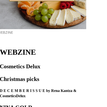
EBZINE