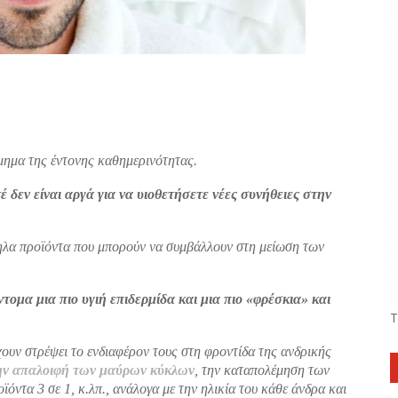
ίμημα της έντονης καθημερινότητας.
 δεν είναι αργά για να υιοθετήσετε νέες συνήθειες στην
ληλα προϊόντα που μπορούν να συμβάλλουν στη μείωση των
ομα μια πιο υγιή επιδερμίδα και μια πιο «φρέσκια» και
Τ
χουν στρέψει το ενδιαφέρον τους στη φροντίδα της ανδρικής
την απαλοιφή των μαύρων κύκλων
, την καταπολέμηση των
ϊόντα 3 σε 1, κ.λπ., ανάλογα με την ηλικία του κάθε άνδρα και