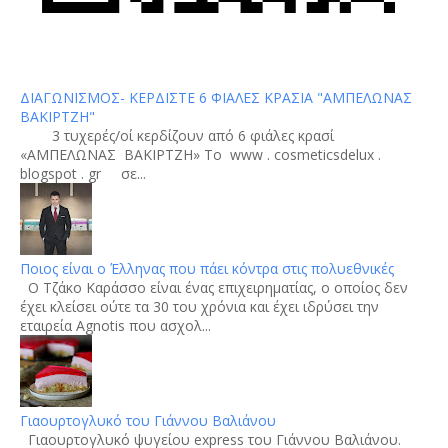
ΔΙΑΓΩΝΙΣΜΟΣ- ΚΕΡΔΙΣΤΕ 6 ΦΙΑΛΕΣ ΚΡΑΣΙΑ "ΑΜΠΕΛΩΝΑΣ
ΒΑΚΙΡΤΖΗ"
3 τυχερές/οί κερδίζουν από 6 φιάλες κρασί
«ΑΜΠΕΛΩΝΑΣ ΒΑΚΙΡΤΖΗ» To www . cosmeticsdelux .
blogspot . gr σε...
Ποιος είναι ο Έλληνας που πάει κόντρα στις πολυεθνικές
Ο Τζάκο Καράσσο είναι ένας επιχειρηματίας, ο οποίος δεν
έχει κλείσει ούτε τα 30 του χρόνια και έχει ιδρύσει την
εταιρεία Agnotis που ασχολ...
Γιαουρτογλυκό του Γιάννου Βαλιάνου
Γιαουρτογλυκό ψυγείου express του Γιάννου Βαλιάνου.