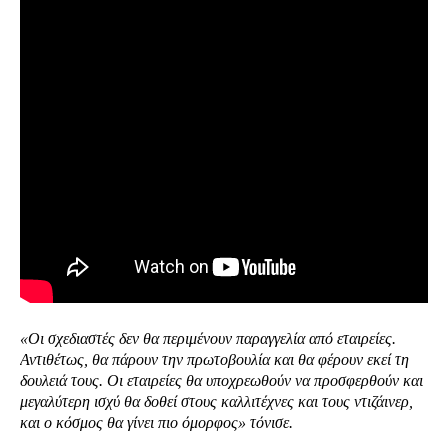
«Οι σχεδιαστές δεν θα περιμένουν παραγγελία από εταιρείες.
Αντιθέτως, θα πάρουν την πρωτοβουλία και θα φέρουν εκεί τη
δουλειά τους. Οι εταιρείες θα υποχρεωθούν να προσφερθούν και
μεγαλύτερη ισχύ θα δοθεί στους καλλιτέχνες και τους ντιζάινερ,
και ο κόσμος θα γίνει πιο όμορφος» τόνισε.