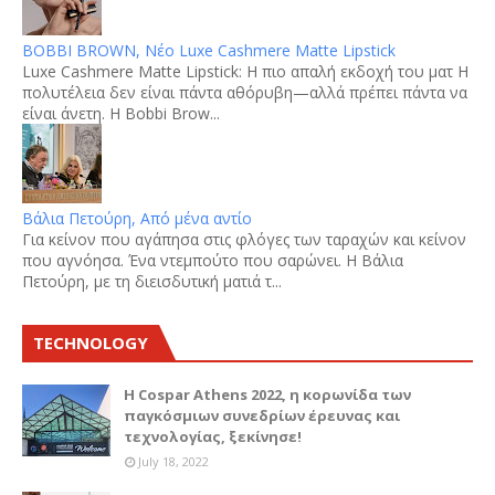
BOBBI BROWN, Νέο Luxe Cashmere Matte Lipstick
Luxe Cashmere Matte Lipstick: Η πιο απαλή εκδοχή του ματ Η
πολυτέλεια δεν είναι πάντα αθόρυβη—αλλά πρέπει πάντα να
είναι άνετη. Η Bobbi Brow...
Βάλια Πετούρη, Από μένα αντίο
Για κείνον που αγάπησα στις φλόγες των ταραχών και κείνον
που αγνόησα. Ένα ντεμπούτο που σαρώνει. Η Βάλια
Πετούρη, με τη διεισδυτική ματιά τ...
TECHNOLOGY
Η Cospar Athens 2022, η κορωνίδα των
παγκόσμιων συνεδρίων έρευνας και
τεχνολογίας, ξεκίνησε!
July 18, 2022