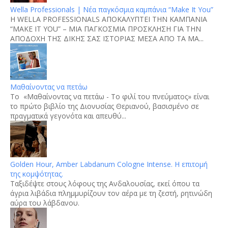
Wella Professionals | Νέα παγκόσμια καμπάνια “Make It You”
H WELLA PROFESSIONALS ΑΠΟΚΑΛΥΠΤΕΙ ΤΗΝ ΚΑΜΠΑΝΙΑ
“MAKE IT YOU” – ΜΙΑ ΠΑΓΚΟΣΜΙΑ ΠΡΟΣΚΛΗΣΗ ΓΙΑ ΤΗΝ
ΑΠΟΔΟΧΗ ΤΗΣ ΔΙΚΗΣ ΣΑΣ ΙΣΤΟΡΙΑΣ ΜΕΣΑ ΑΠΟ ΤΑ ΜΑ...
Μαθαίνοντας να πετάω
Το «Μαθαίνοντας να πετάω - Το φιλί του πνεύματος» είναι
το πρώτο βιβλίο της Διονυσίας Θεριανού, βασισμένο σε
πραγματικά γεγονότα και απευθύ...
Golden Hour, Amber Labdanum Cologne Intense. Η επιτομή
της κομψότητας.
Tαξιδέψτε στους λόφους της Ανδαλουσίας, εκεί όπου τα
άγρια λιβάδια πλημμυρίζουν τον αέρα με τη ζεστή, ρητινώδη
αύρα του λάβδανου.