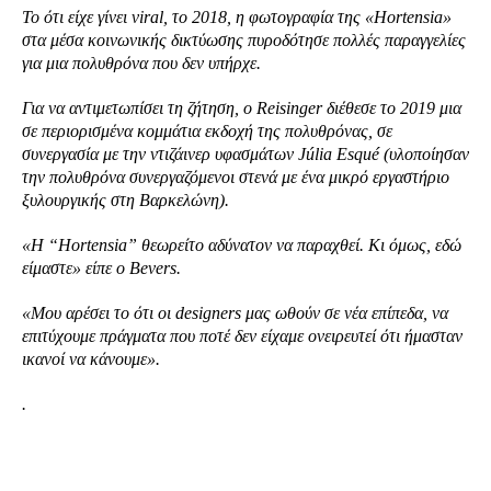
Το ότι είχε γίνει viral, το 2018, η φωτογραφία της «Hortensia»
στα μέσα κοινωνικής δικτύωσης πυροδότησε πολλές παραγγελίες
για μια πολυθρόνα που δεν υπήρχε.
Για να αντιμετωπίσει τη ζήτηση, ο Reisinger διέθεσε το 2019 μια
σε περιορισμένα κομμάτια εκδοχή της πολυθρόνας, σε
συνεργασία με την ντιζάινερ υφασμάτων Júlia Esqué (υλοποίησαν
την πολυθρόνα συνεργαζόμενοι στενά με ένα μικρό εργαστήριο
ξυλουργικής στη Βαρκελώνη).
«Η “Hortensia” θεωρείτο αδύνατον να παραχθεί. Κι όμως, εδώ
είμαστε» είπε ο Bevers.
«Μου αρέσει το ότι οι designers μας ωθούν σε νέα επίπεδα, να
επιτύχουμε πράγματα που ποτέ δεν είχαμε ονειρευτεί ότι ήμασταν
ικανοί να κάνουμε».
.