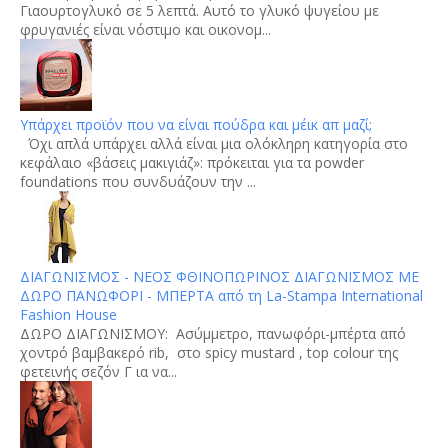
Γιαουρτογλυκό σε 5 λεπτά. Αυτό το γλυκό ψυγείου με
φρυγανιές είναι νόστιμο και οικονομ...
Υπάρχει προϊόν που να είναι πούδρα και μέικ απ μαζί;
Όχι απλά υπάρχει αλλά είναι μια ολόκληρη κατηγορία στο
κεφάλαιο «βάσεις μακιγιάζ»: πρόκειται για τα powder
foundations που συνδυάζουν την ...
ΔΙΑΓΩΝΙΣΜΟΣ - ΝΕΟΣ ΦΘΙΝΟΠΩΡΙΝΟΣ ΔΙΑΓΩΝΙΣΜΟΣ ΜΕ
ΔΩΡΟ ΠΑΝΩΦΟΡΙ - ΜΠΕΡΤΑ από τη La-Stampa International
Fashion House
ΔΩΡΟ ΔΙΑΓΩΝΙΣΜΟΥ: Aσύμμετρο, πανωφόρι-μπέρτα από
χοντρό βαμβακερό rib, στο spicy mustard , top colour της
φετεινής σεζόν Γ ια να...