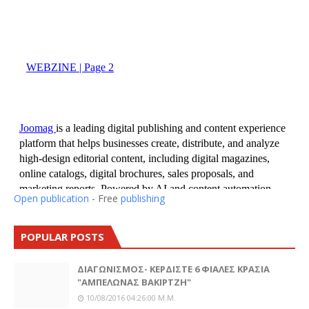
Open publication
- Free
publishing
POPULAR POSTS
ΔΙΑΓΩΝΙΣΜΟΣ- ΚΕΡΔΙΣΤΕ 6 ΦΙΑΛΕΣ ΚΡΑΣΙΑ
"ΑΜΠΕΛΩΝΑΣ ΒΑΚΙΡΤΖΗ"
10/08/2016 04:26:00 Μ.μ.