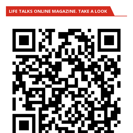
LIFE TALKS ONLINE MAGAZINE. TAKE A LOOK