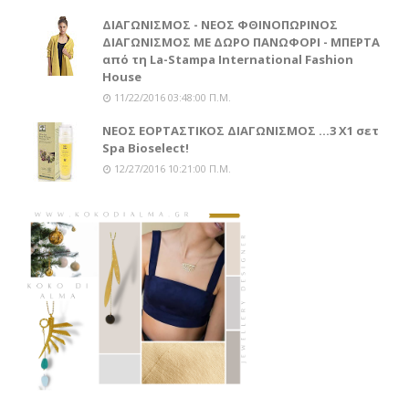
ΔΙΑΓΩΝΙΣΜΟΣ - ΝΕΟΣ ΦΘΙΝΟΠΩΡΙΝΟΣ
ΔΙΑΓΩΝΙΣΜΟΣ ΜΕ ΔΩΡΟ ΠΑΝΩΦΟΡΙ - ΜΠΕΡΤΑ
από τη La-Stampa International Fashion
House
11/22/2016 03:48:00 Π.μ.
ΝΕΟΣ ΕΟΡΤΑΣΤΙΚΟΣ ΔΙΑΓΩΝΙΣΜΟΣ ...3 Χ1 σετ
Spa Bioselect!
12/27/2016 10:21:00 Π.μ.