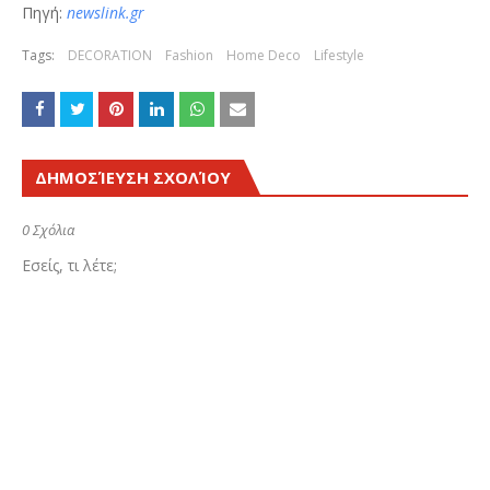
Πηγή:
newslink.gr
Tags:
DECORATION
Fashion
Home Deco
Lifestyle
ΔΗΜΟΣΊΕΥΣΗ ΣΧΟΛΊΟΥ
0 Σχόλια
Εσείς, τι λέτε;