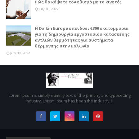
Πώς θα κόψετε τον εθισμό με το κινητό;
July 18, 2022
Η Daikin Europe επενδύει €300 εκατομμύρια
για τη δημιουργία εργοστασίου κατασκευής
αντλιών θερμότητας για συστήματα
θέρμανσης στην Πολωνία
July 08, 2022
Lorem Ipsum is simply dummy text of the printing and typesetting
industry. Lorem Ipsum has been the industry's.