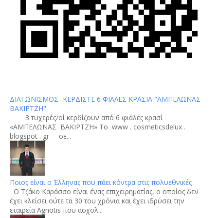
ΔΙΑΓΩΝΙΣΜΟΣ- ΚΕΡΔΙΣΤΕ 6 ΦΙΑΛΕΣ ΚΡΑΣΙΑ "ΑΜΠΕΛΩΝΑΣ
ΒΑΚΙΡΤΖΗ"
3 τυχερές/οί κερδίζουν από 6 φιάλες κρασί
«ΑΜΠΕΛΩΝΑΣ ΒΑΚΙΡΤΖΗ» To www . cosmeticsdelux .
blogspot . gr σε...
Ποιος είναι ο Έλληνας που πάει κόντρα στις πολυεθνικές
Ο Τζάκο Καράσσο είναι ένας επιχειρηματίας, ο οποίος δεν
έχει κλείσει ούτε τα 30 του χρόνια και έχει ιδρύσει την
εταιρεία Agnotis που ασχολ...