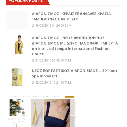
POPULAR POSTS
ΔΙΑΓΩΝΙΣΜΟΣ- ΚΕΡΔΙΣΤΕ 6 ΦΙΑΛΕΣ ΚΡΑΣΙΑ
"ΑΜΠΕΛΩΝΑΣ ΒΑΚΙΡΤΖΗ"
10/08/2016 04:26:00 Μ.μ.
ΔΙΑΓΩΝΙΣΜΟΣ - ΝΕΟΣ ΦΘΙΝΟΠΩΡΙΝΟΣ
ΔΙΑΓΩΝΙΣΜΟΣ ΜΕ ΔΩΡΟ ΠΑΝΩΦΟΡΙ - ΜΠΕΡΤΑ
από τη La-Stampa International Fashion
House
11/22/2016 03:48:00 Π.μ.
ΝΕΟΣ ΕΟΡΤΑΣΤΙΚΟΣ ΔΙΑΓΩΝΙΣΜΟΣ ...3 Χ1 σετ
Spa Bioselect!
12/27/2016 10:21:00 Π.μ.