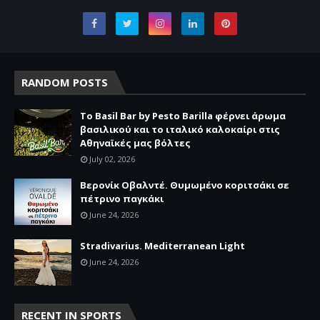
RANDOM POSTS
Το Basil Bar by Pesto Barilla φέρνει άρωμα
βασιλικού και το ιταλικό καλοκαίρι στις
Αθηναϊκές μας βόλτες
July 02, 2026
Βερονίκ Οβαλντέ. Θυμωμένο κοριτσάκι σε
πέτρινο παγκάκι
June 24, 2026
Stradivarius. Mediterranean Light
June 24, 2026
RECENT IN SPORTS