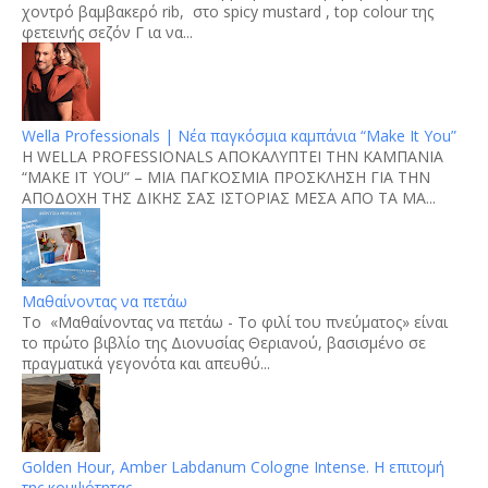
χοντρό βαμβακερό rib, στο spicy mustard , top colour της
φετεινής σεζόν Γ ια να...
Wella Professionals | Νέα παγκόσμια καμπάνια “Make It You”
H WELLA PROFESSIONALS ΑΠΟΚΑΛΥΠΤΕΙ ΤΗΝ ΚΑΜΠΑΝΙΑ
“MAKE IT YOU” – ΜΙΑ ΠΑΓΚΟΣΜΙΑ ΠΡΟΣΚΛΗΣΗ ΓΙΑ ΤΗΝ
ΑΠΟΔΟΧΗ ΤΗΣ ΔΙΚΗΣ ΣΑΣ ΙΣΤΟΡΙΑΣ ΜΕΣΑ ΑΠΟ ΤΑ ΜΑ...
Μαθαίνοντας να πετάω
Το «Μαθαίνοντας να πετάω - Το φιλί του πνεύματος» είναι
το πρώτο βιβλίο της Διονυσίας Θεριανού, βασισμένο σε
πραγματικά γεγονότα και απευθύ...
Golden Hour, Amber Labdanum Cologne Intense. Η επιτομή
της κομψότητας.