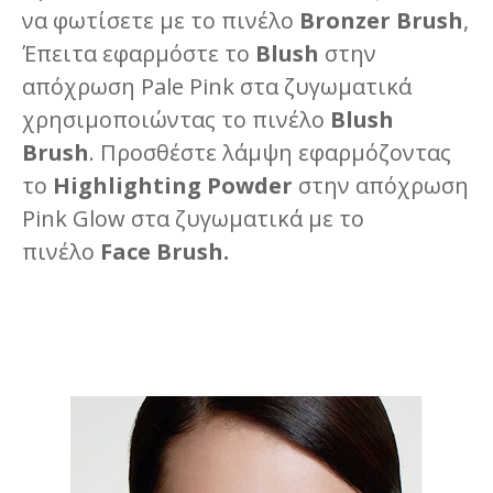
να φωτίσετε με το πινέλο
Bronzer Brush
,
Έπειτα εφαρμόστε το
Blush
στην
απόχρωση Pale Pink στα ζυγωματικά
χρησιμοποιώντας το πινέλο
Blush
Brush
. Προσθέστε λάμψη εφαρμόζοντας
το
Highlighting Powder
στην απόχρωση
Pink Glow στα ζυγωματικά με το
πινέλο
Face Brush.