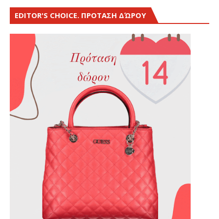
EDITOR'S CHOICE. ΠΡΟΤΑΣΗ ΔΏΡΟΥ