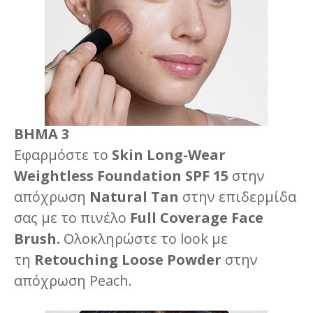
ΒΗΜΑ 3
Εφαρμόστε το
Skin Long-Wear
Weightless Foundation SPF 15
στην
απόχρωση
Natural Tan
στην επιδερμίδα
σας με το πινέλο
Full Coverage Face
Brush.
Ολοκληρώστε το look με
τη
Retouching Loose Powder
στην
απόχρωση Peach.