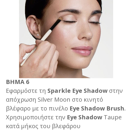
ΒΗΜΑ 6
Εφαρμόστε τη
Sparkle Eye Shadow
στην
απόχρωση Silver Moon στο κινητό
βλέφαρο με το πινέλο
Eye Shadow Brush
.
Χρησιμοποιήστε την
Eye Shadow
Τaupe
κατά μήκος του βλεφάρου