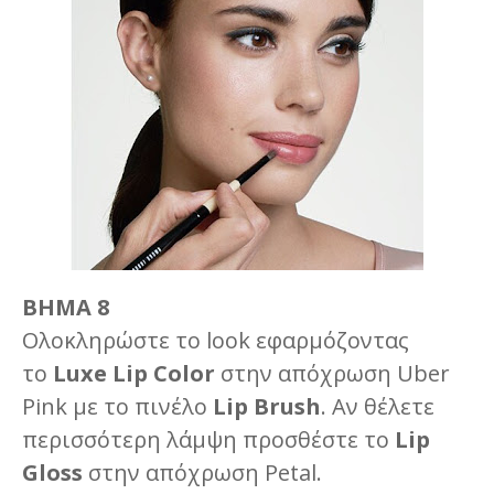
ΒΗΜΑ 8
Ολοκληρώστε το look εφαρμόζοντας
το
Luxe Lip Color
στην απόχρωση Uber
Pink με το πινέλο
Lip Brush
. Αν θέλετε
περισσότερη λάμψη προσθέστε το
Lip
Gloss
στην απόχρωση Petal.