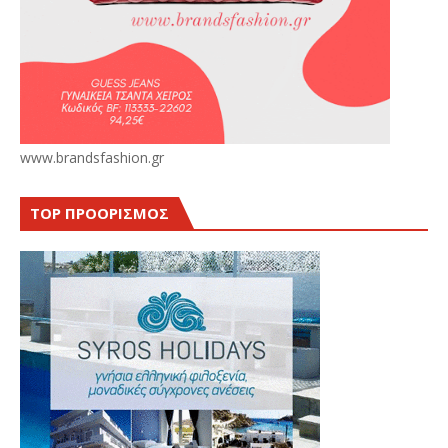
www.brandsfashion.gr
TOP ΠΡΟΟΡΙΣΜΟΣ