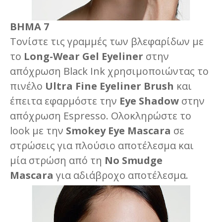
ΒΗΜΑ 7
Τονίστε τις γραμμές των βλεφαρίδων με
το
Long-Wear Gel Eyeliner
στην
απόχρωση Black Ink χρησιμοποιώντας το
πινέλο
Ultra Fine Eyeliner Brush
και
έπειτα εφαρμόστε την
Eye Shadow
στην
απόχρωση Espresso. Ολοκληρώστε το
look με την
Smokey Eye Mascara
σε
στρώσεις για πλούσιο αποτέλεσμα και
μία στρώση από τη
No Smudge
Mascara
για αδιάβροχο αποτέλεσμα.