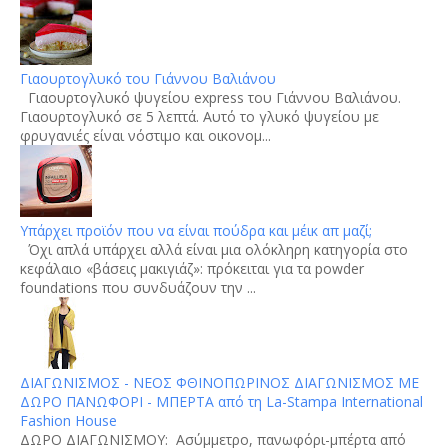
Γιαουρτογλυκό του Γιάννου Βαλιάνου
Γιαουρτογλυκό ψυγείου express του Γιάννου Βαλιάνου.
Γιαουρτογλυκό σε 5 λεπτά. Αυτό το γλυκό ψυγείου με
φρυγανιές είναι νόστιμο και οικονομ...
Υπάρχει προϊόν που να είναι πούδρα και μέικ απ μαζί;
Όχι απλά υπάρχει αλλά είναι μια ολόκληρη κατηγορία στο
κεφάλαιο «βάσεις μακιγιάζ»: πρόκειται για τα powder
foundations που συνδυάζουν την ...
ΔΙΑΓΩΝΙΣΜΟΣ - ΝΕΟΣ ΦΘΙΝΟΠΩΡΙΝΟΣ ΔΙΑΓΩΝΙΣΜΟΣ ΜΕ
ΔΩΡΟ ΠΑΝΩΦΟΡΙ - ΜΠΕΡΤΑ από τη La-Stampa International
Fashion House
ΔΩΡΟ ΔΙΑΓΩΝΙΣΜΟΥ: Aσύμμετρο, πανωφόρι-μπέρτα από