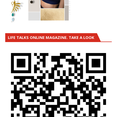
LIFE TALKS ONLINE MAGAZINE. TAKE A LOOK