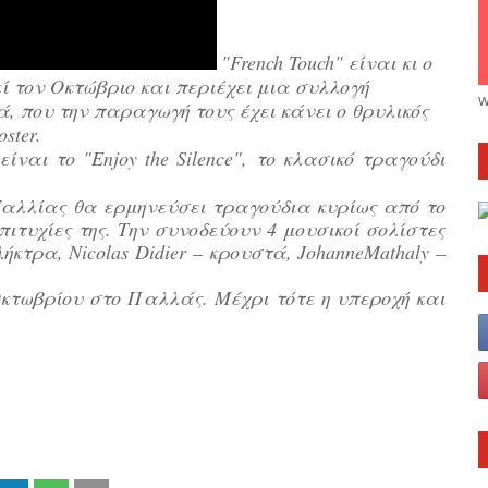
"French Touch" είναι κι ο
ί τον Οκτώβριο και περιέχει μια συλλογή
w
 που την παραγωγή τους έχει κάνει ο θρυλικός
ster.
είναι το "Enjoy the Silence", το κλασικό τραγούδι
Γαλλίας θα ερμηνεύσει τραγούδια κυρίως από το
ιτυχίες της. Την συνοδεύουν 4 μουσικοί σολίστες
πλήκτρα, Nicolas Didier – κρουστά, JohanneMathaly –
Οκτωβρίου στο Παλλάς. Mέχρι τότε η υπεροχή και