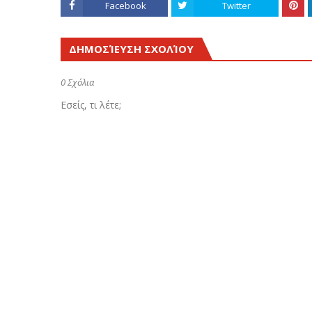
Facebook
Twitter
ΔΗΜΟΣΊΕΥΣΗ ΣΧΟΛΊΟΥ
0 Σχόλια
Εσείς, τι λέτε;