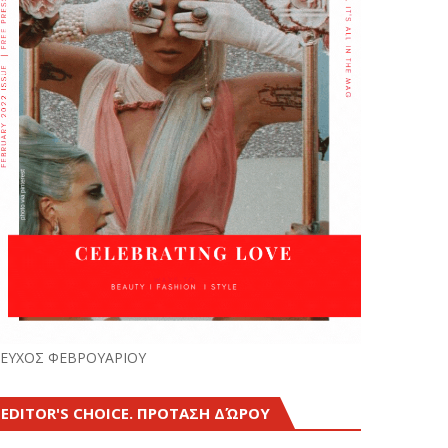
ΕΥΧΟΣ ΦΕΒΡΟΥΑΡΙΟΥ
EDITOR'S CHOICE. ΠΡΟΤΑΣΗ ΔΏΡΟΥ