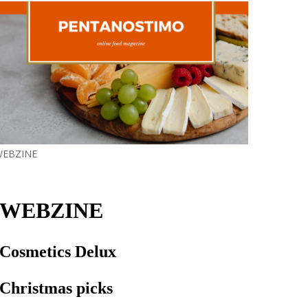
EBZINE