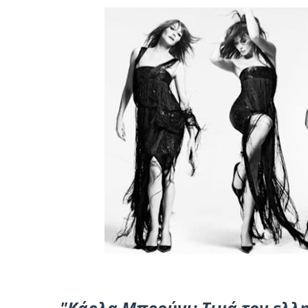
"Κάρλα Μπρούνι: Τιμά τον ελλη