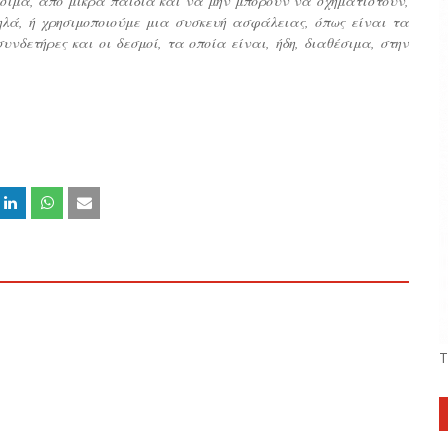
σιμα, από μικρά παιδιά και να μην μπορούν να σχηματιστούν,
ηλά, ή χρησιμοποιούμε μια συσκευή ασφάλειας, όπως είναι τα
υνδετήρες και οι δεσμοί, τα οποία είναι, ήδη, διαθέσιμα, στην
Τ