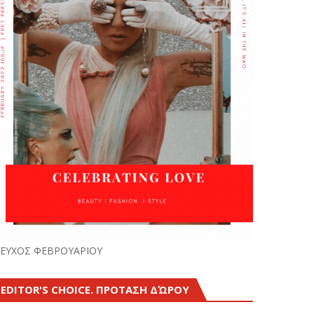
ΕΥΧΟΣ ΦΕΒΡΟΥΑΡΙΟΥ
EDITOR'S CHOICE. ΠΡΟΤΑΣΗ ΔΏΡΟΥ