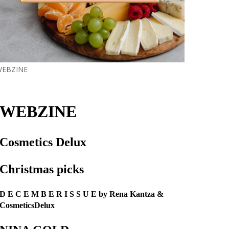
EBZINE