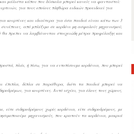
 και μάλιστα κάπου που δύσκολα μπορεί κανείς να φανταστεί:
ουρτινών, για τους οποίους πληθώρα ειδικών προειδοιεί για
ια κουρτίνες και ιδιαίτερα για όσα παιδιά είναι κάτω των 3
ι συνέπειες, από μπλέξιμο σε κορδόνι μη ασφαλούς μηχανισμού,
τό θα πρεπει να λαμβάνονται στοιχειώδη μέτρα προφύλαξης και
ροστά, πλάι, ή πίσω, για να εντοπίσουμε κορδόνια, που μπορεί
ι έπιπλα, δίπλα σε παράθυρα, διότι τα παιδιά μπορεί να
οδρόμων, για κουρτίνες. Αυτό ισχύει, για όλους τους χώρους,
 είτε σιδηροδρόμους χωρίς κορδόνια, είτε σιδηροδρόμους, με
ρησιμοποιούμε μηχανισμούς, που κρατούν τα κορδόνια, μακριά