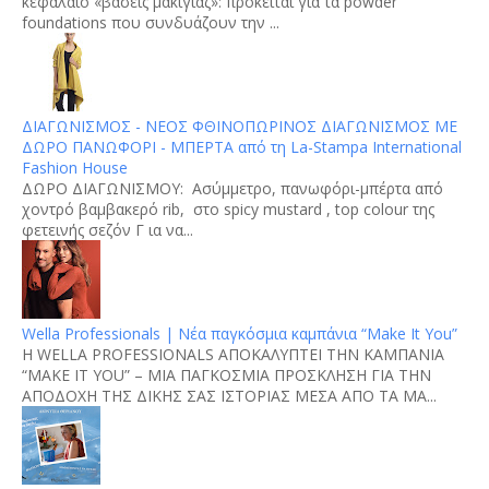
κεφάλαιο «βάσεις μακιγιάζ»: πρόκειται για τα powder
foundations που συνδυάζουν την ...
ΔΙΑΓΩΝΙΣΜΟΣ - ΝΕΟΣ ΦΘΙΝΟΠΩΡΙΝΟΣ ΔΙΑΓΩΝΙΣΜΟΣ ΜΕ
ΔΩΡΟ ΠΑΝΩΦΟΡΙ - ΜΠΕΡΤΑ από τη La-Stampa International
Fashion House
ΔΩΡΟ ΔΙΑΓΩΝΙΣΜΟΥ: Aσύμμετρο, πανωφόρι-μπέρτα από
χοντρό βαμβακερό rib, στο spicy mustard , top colour της
φετεινής σεζόν Γ ια να...
Wella Professionals | Νέα παγκόσμια καμπάνια “Make It You”
H WELLA PROFESSIONALS ΑΠΟΚΑΛΥΠΤΕΙ ΤΗΝ ΚΑΜΠΑΝΙΑ
“MAKE IT YOU” – ΜΙΑ ΠΑΓΚΟΣΜΙΑ ΠΡΟΣΚΛΗΣΗ ΓΙΑ ΤΗΝ
ΑΠΟΔΟΧΗ ΤΗΣ ΔΙΚΗΣ ΣΑΣ ΙΣΤΟΡΙΑΣ ΜΕΣΑ ΑΠΟ ΤΑ ΜΑ...