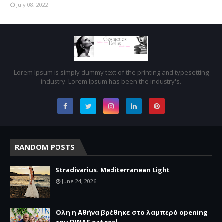
July 08, 2022
Lorem Ipsum is simply dummy text of the printing and typesetting
industry. Lorem Ipsum has been the industry's.
RANDOM POSTS
Stradivarius. Mediterranean Light
June 24, 2026
Όλη η Αθήνα βρέθηκε στο λαμπερό opening
του DINAS eat real