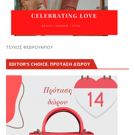
ΤΕΥΧΟΣ ΦΕΒΡΟΥΑΡΙΟΥ
EDITOR'S CHOICE. ΠΡΟΤΑΣΗ ΔΏΡΟΥ