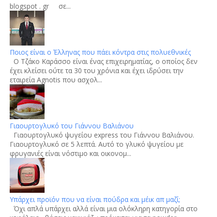
blogspot . gr σε...
Ποιος είναι ο Έλληνας που πάει κόντρα στις πολυεθνικές
Ο Τζάκο Καράσσο είναι ένας επιχειρηματίας, ο οποίος δεν
έχει κλείσει ούτε τα 30 του χρόνια και έχει ιδρύσει την
εταιρεία Agnotis που ασχολ...
Γιαουρτογλυκό του Γιάννου Βαλιάνου
Γιαουρτογλυκό ψυγείου express του Γιάννου Βαλιάνου.
Γιαουρτογλυκό σε 5 λεπτά. Αυτό το γλυκό ψυγείου με
φρυγανιές είναι νόστιμο και οικονομ...
Υπάρχει προϊόν που να είναι πούδρα και μέικ απ μαζί;
Όχι απλά υπάρχει αλλά είναι μια ολόκληρη κατηγορία στο