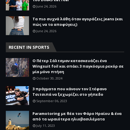
June 24, 2026
Τα πιο συχνά λάθη όταν αγοράζεις jeans (και
πώς να τα αποφύγεις)
June 24, 2026
RECENT IN SPORTS
O Πέτερ Σάλτσμαν κατασκευάζει ένα
Wingsuit foil και σπάει 3 παγκόσμια ρεκόρ σε
μία μόνο πτήση
October 30, 2024
3 πράγματα που κάνουν τον Στέφανο
Τσιτσιπά να ξεχωρίζει στο γήπεδο
September 06, 2023
Paramotoring με θέα τον Φάρο Ηραίου & ένα
από τα ωραιότερα ηλιοβασιλέματα
July 11, 2023