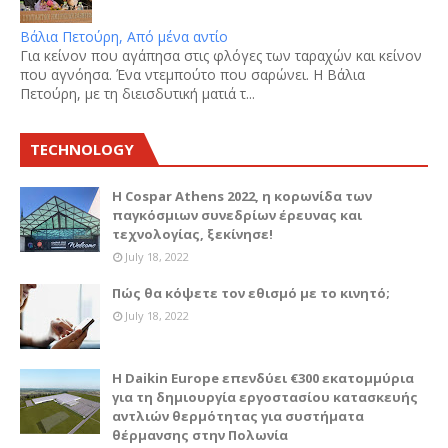
Βάλια Πετούρη, Από μένα αντίο
Για κείνον που αγάπησα στις φλόγες των ταραχών και κείνον
που αγνόησα. Ένα ντεμπούτο που σαρώνει. Η Βάλια
Πετούρη, με τη διεισδυτική ματιά τ...
TECHNOLOGY
Η Cospar Athens 2022, η κορωνίδα των
παγκόσμιων συνεδρίων έρευνας και
τεχνολογίας, ξεκίνησε!
July 18, 2022
Πώς θα κόψετε τον εθισμό με το κινητό;
July 18, 2022
Η Daikin Europe επενδύει €300 εκατομμύρια
για τη δημιουργία εργοστασίου κατασκευής
αντλιών θερμότητας για συστήματα
θέρμανσης στην Πολωνία